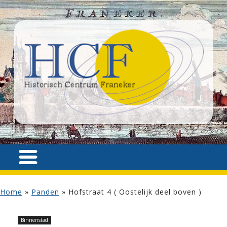
Home
»
Panden
»
Hofstraat 4 ( Oostelijk deel boven )
Binnenstad