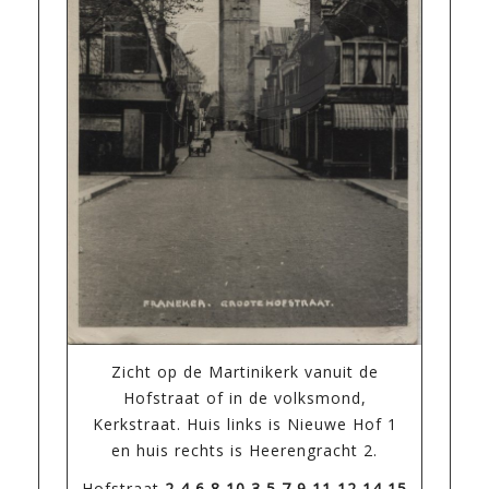
Zicht op de Martinikerk vanuit de
Hofstraat of in de volksmond,
Kerkstraat. Huis links is Nieuwe Hof 1
en huis rechts is Heerengracht 2.
Hofstraat
2,4,6,8,10,3,5,7,9,11,12,14,15