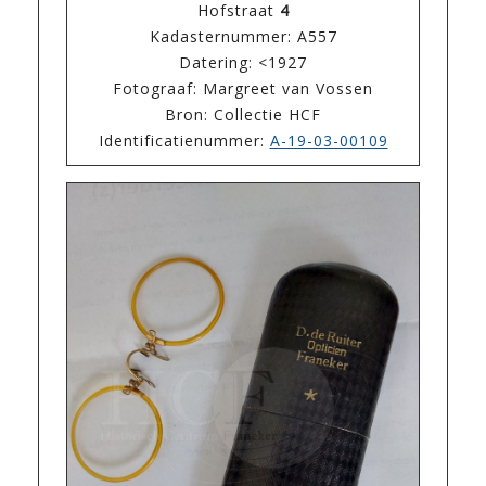
Hofstraat
4
Kadasternummer: A557
Datering: <1927
Fotograaf: Margreet van Vossen
Bron: Collectie HCF
Identificatienummer:
A-19-03-00109