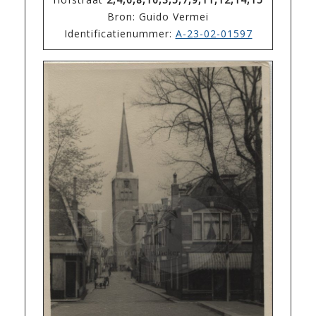
Bron: Guido Vermei
Identificatienummer:
A-23-02-01597