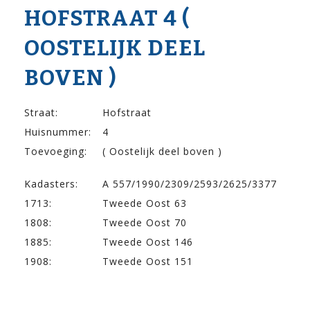
HOF­STRAAT 4 (
OOSTELIJK DEEL
BOVEN )
Straat:
Hofstraat
Huisnummer:
4
Toevoeging:
( Oostelijk deel boven )
Kadasters:
A 557/1990/2309/2593/2625/3377
1713:
Tweede Oost 63
1808:
Tweede Oost 70
1885:
Tweede Oost 146
1908:
Tweede Oost 151