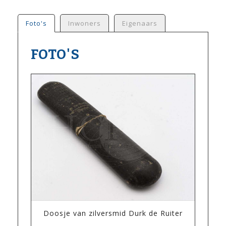
Foto's
Inwoners
Eigenaars
FOTO'S
Doosje van zilversmid Durk de Ruiter