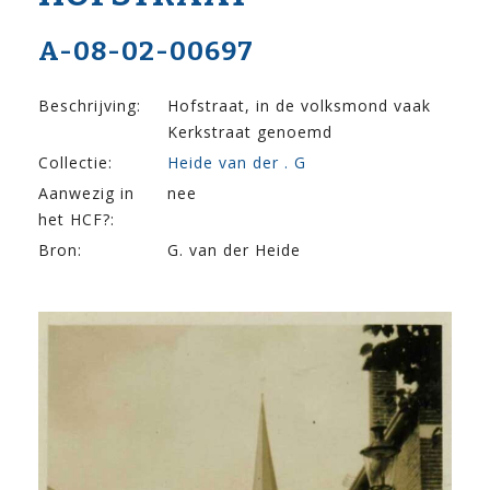
A-08-02-00697
Beschrijving:
Hofstraat, in de volksmond vaak
Kerkstraat genoemd
Collectie:
Heide van der . G
Aanwezig in
nee
het HCF?:
Bron:
G. van der Heide