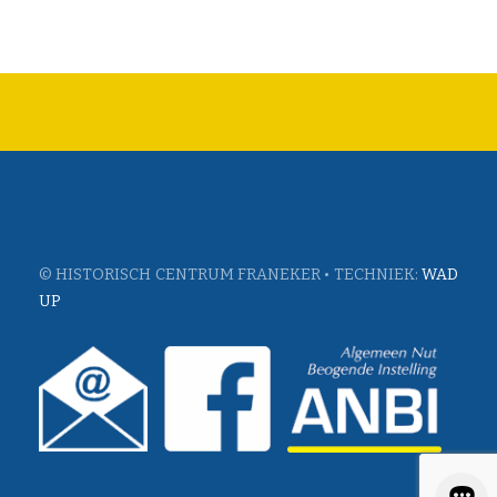
© HISTORISCH CENTRUM FRANEKER • TECHNIEK:
WAD
UP