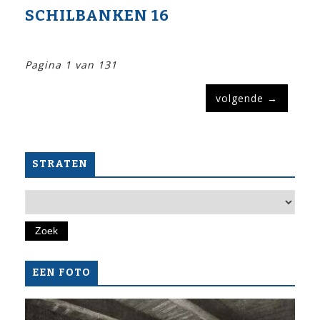
SCHILBANKEN 16
Pagina 1 van 131
volgende
→
STRATEN
EEN FOTO