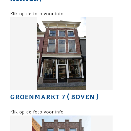
Klik op de foto voor info
GROENMARKT 7 ( BOVEN )
Klik op de foto voor info