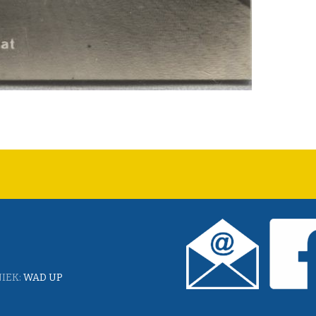
IEK:
WAD UP