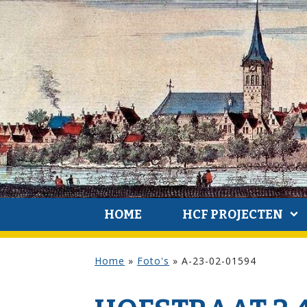
HOME
HCF PROJECTEN
Home
»
Foto's
»
A-23-02-01594