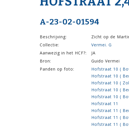
HOF­STRAAT 2,4,6
A-23-02-01594
Beschrijving:
Zicht op de Marti
Collectie:
Vermei. G
Aanwezig in het HCF?:
JA
Bron:
Guido Vermei
Panden op foto:
Hofstraat 10 ( Bo
Hofstraat 10 ( B
Hofstraat 10 ( Zo
Hofstraat 10 ( Be
Hofstraat 10 ( Bo
Hofstraat 11
Hofstraat 11 ( Be
Hofstraat 11 ( Bo
Hofstraat 11 ( Bo