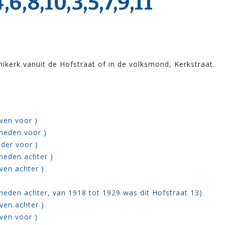
,8,10,3,5,7,9,11
nikerk vanuit de Hofstraat of in de volksmond, Kerkstraat.
ven voor )
eneden voor )
lder voor )
neden achter )
ven achter )
neden achter, van 1918 tot 1929 was dit Hofstraat 13)
ven achter )
ven voor )