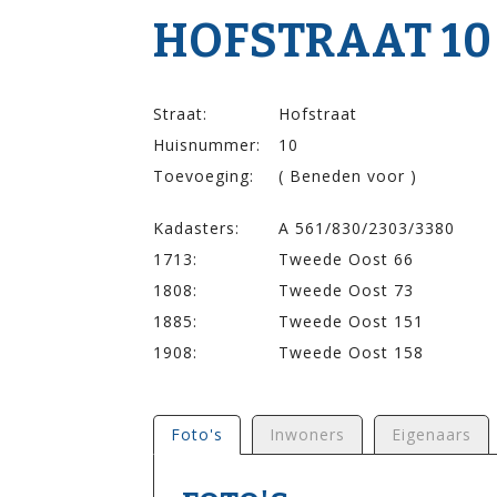
HOF­STRAAT 10
Straat:
Hofstraat
Huisnummer:
10
Toevoeging:
( Beneden voor )
Kadasters:
A 561/830/2303/3380
1713:
Tweede Oost 66
1808:
Tweede Oost 73
1885:
Tweede Oost 151
1908:
Tweede Oost 158
Foto's
Inwoners
Eigenaars