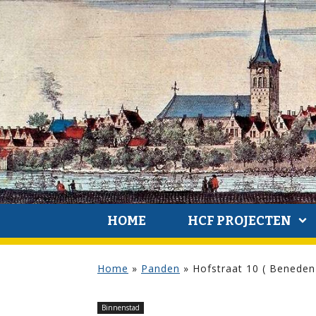
HOME
HCF PROJECTEN
Home
»
Panden
»
Hofstraat 10 ( Beneden
Binnenstad