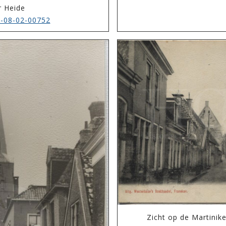
r Heide
-08-02-00752
Zicht op de Martinike