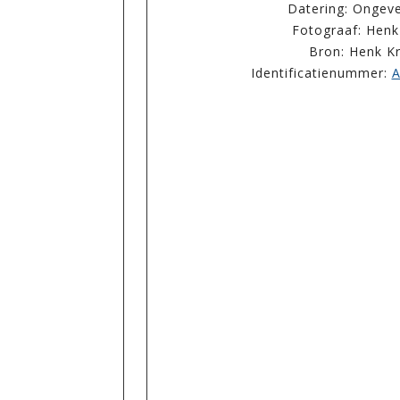
Datering: Ongev
Fotograaf: Henk
Bron: Henk K
Identificatienummer:
A