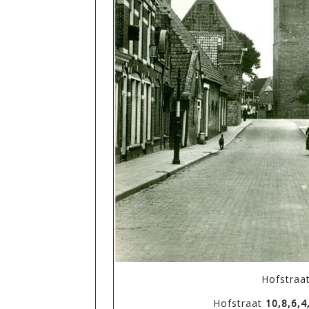
Hofstraa
Hofstraat
10,8,6,4