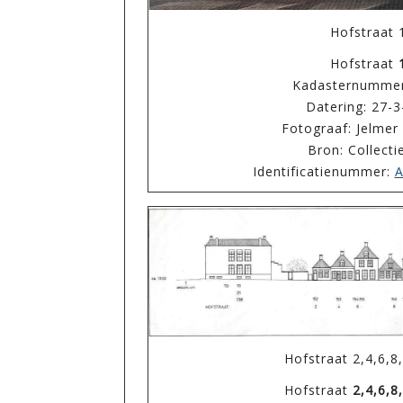
Hofstraat 
Hofstraat
Kadasternummer
Datering: 27-
Fotograaf: Jelme
Bron: Collect
Identificatienummer:
A
Hofstraat 2,4,6,8
Hofstraat
2,4,6,8