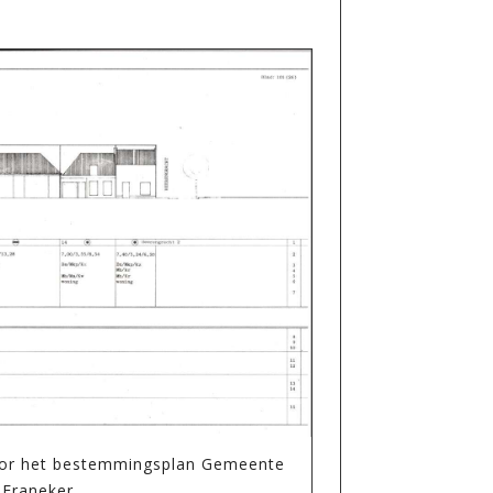
oor het bestemmingsplan Gemeente
Franeker