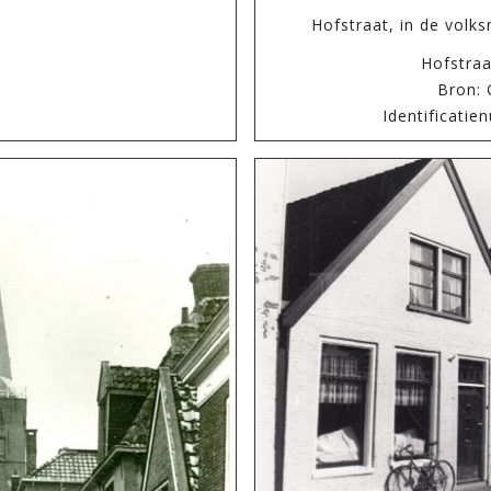
Hofstraat, in de vol
Hofstra
Bron: 
Identificati