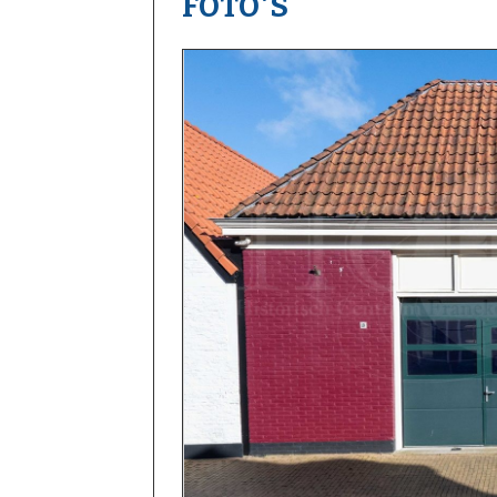
FOTO'S