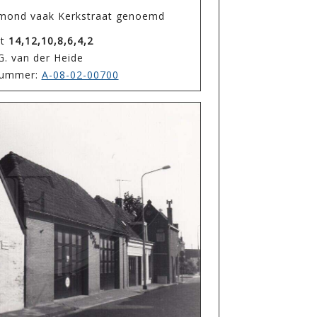
ksmond vaak Kerkstraat genoemd
at
14,12,10,8,6,4,2
G. van der Heide
enummer:
A-08-02-00700