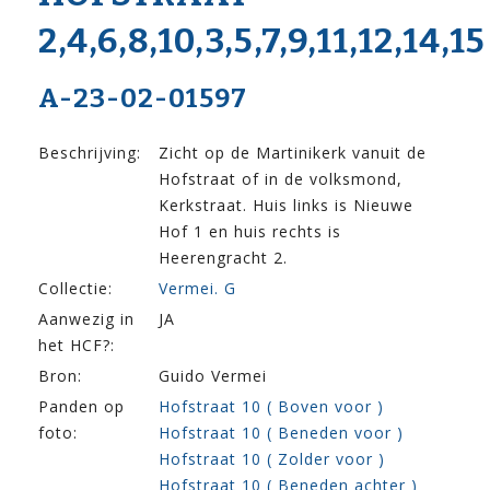
2,4,6,8,10,3,5,7,9,11,12,14,15
A-23-02-01597
Beschrijving:
Zicht op de Martinikerk vanuit de
Hofstraat of in de volksmond,
Kerkstraat. Huis links is Nieuwe
Hof 1 en huis rechts is
Heerengracht 2.
Collectie:
Vermei. G
Aanwezig in
JA
het HCF?:
Bron:
Guido Vermei
Panden op
Hofstraat 10 ( Boven voor )
foto:
Hofstraat 10 ( Beneden voor )
Hofstraat 10 ( Zolder voor )
Hofstraat 10 ( Beneden achter )