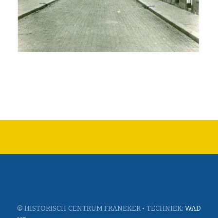
© HISTORISCH CENTRUM FRANEKER • TECHNIEK:
WAD