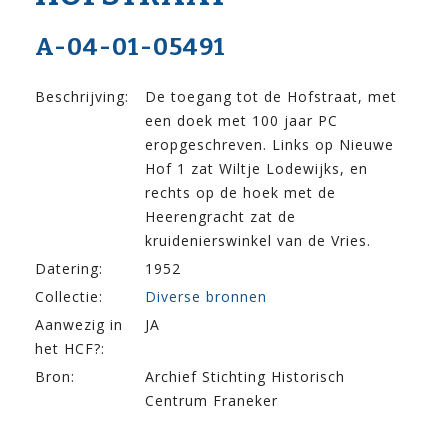
A-04-01-05491
Beschrijving:
De toegang tot de Hofstraat, met
een doek met 100 jaar PC
eropgeschreven. Links op Nieuwe
Hof 1 zat Wiltje Lodewijks, en
rechts op de hoek met de
Heerengracht zat de
kruidenierswinkel van de Vries.
Datering:
1952
Collectie:
Diverse bronnen
Aanwezig in
JA
het HCF?:
Bron:
Archief Stichting Historisch
Centrum Franeker