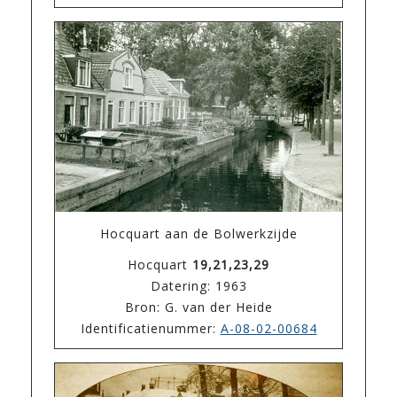
Hocquart aan de Bolwerkzijde
Hocquart
19,21,23,29
Datering: 1963
Bron: G. van der Heide
Identificatienummer:
A-08-02-00684