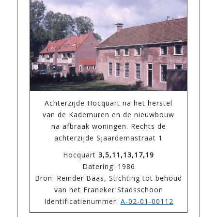
Achterzijde Hocquart na het herstel
van de Kademuren en de nieuwbouw
na afbraak woningen. Rechts de
achterzijde Sjaardemastraat 1
Hocquart
3,5,11,13,17,19
Datering: 1986
Bron: Reinder Baas, Stichting tot behoud
van het Franeker Stadsschoon
Identificatienummer:
A-02-01-00112