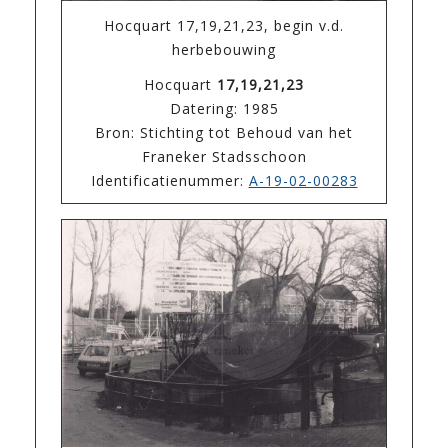
Hocquart 17,19,21,23, begin v.d.
herbebouwing
Hocquart
17,19,21,23
Datering: 1985
Bron: Stichting tot Behoud van het
Franeker Stadsschoon
Identificatienummer:
A-19-02-00283