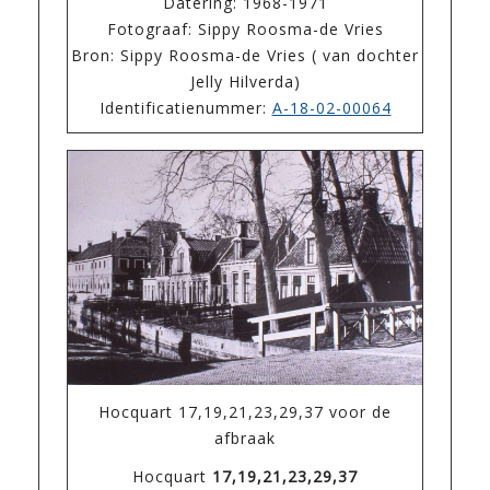
Datering: 1968-1971
Fotograaf: Sippy Roosma-de Vries
Bron: Sippy Roosma-de Vries ( van dochter
Jelly Hilverda)
Identificatienummer:
A-18-02-00064
Hocquart 17,19,21,23,29,37 voor de
afbraak
Hocquart
17,19,21,23,29,37