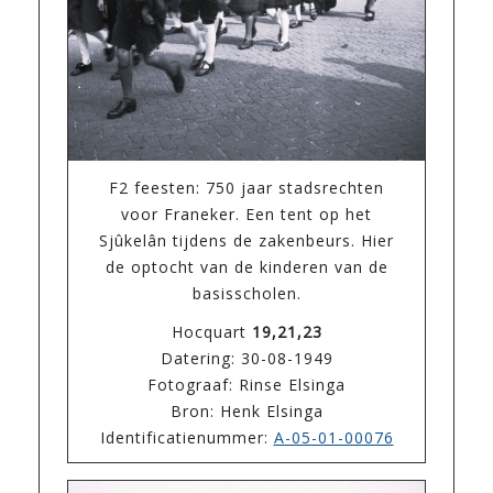
F2 feesten: 750 jaar stadsrechten
voor Franeker. Een tent op het
Sjûkelân tijdens de zakenbeurs. Hier
de optocht van de kinderen van de
basisscholen.
Hocquart
19,21,23
Datering: 30-08-1949
Fotograaf: Rinse Elsinga
Bron: Henk Elsinga
Identificatienummer:
A-05-01-00076