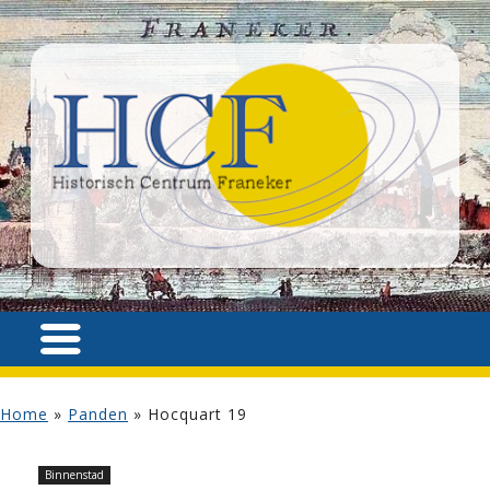
Home
»
Panden
»
Hocquart 19
Binnenstad