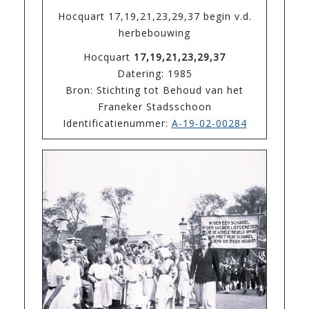
Hocquart 17,19,21,23,29,37 begin v.d.
herbebouwing
Hocquart
17,19,21,23,29,37
Datering: 1985
Bron: Stichting tot Behoud van het
Franeker Stadsschoon
Identificatienummer:
A-19-02-00284