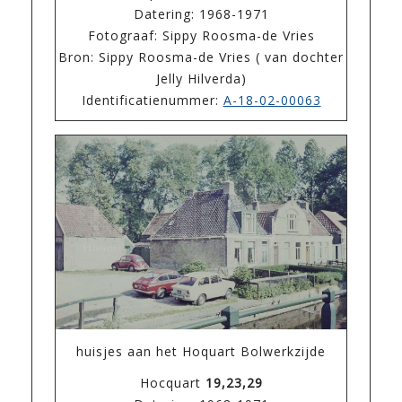
Datering: 1968-1971
Fotograaf: Sippy Roosma-de Vries
Bron: Sippy Roosma-de Vries ( van dochter
Jelly Hilverda)
Identificatienummer:
A-18-02-00063
huisjes aan het Hoquart Bolwerkzijde
Hocquart
19,23,29