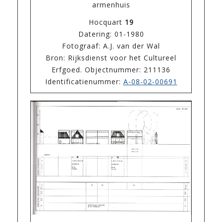
armenhuis
Hocquart
19
Datering: 01-1980
Fotograaf: A.J. van der Wal
Bron: Rijksdienst voor het Cultureel
Erfgoed. Objectnummer: 211136
Identificatienummer:
A-08-02-00691