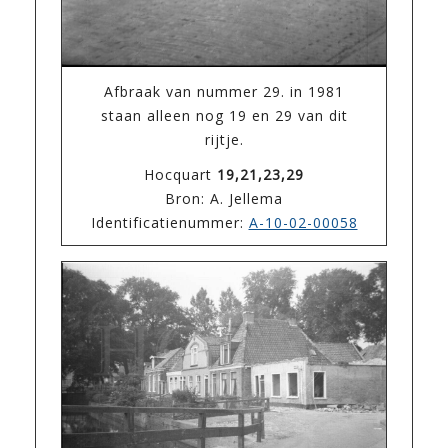
Afbraak van nummer 29. in 1981
staan alleen nog 19 en 29 van dit
rijtje.
Hocquart
19,21,23,29
Bron: A. Jellema
Identificatienummer:
A-10-02-00058