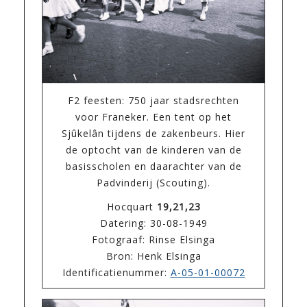
F2 feesten: 750 jaar stadsrechten
voor Franeker. Een tent op het
Sjûkelân tijdens de zakenbeurs. Hier
de optocht van de kinderen van de
basisscholen en daarachter van de
Padvinderij (Scouting).
Hocquart
19,21,23
Datering: 30-08-1949
Fotograaf: Rinse Elsinga
Bron: Henk Elsinga
Identificatienummer:
A-05-01-00072