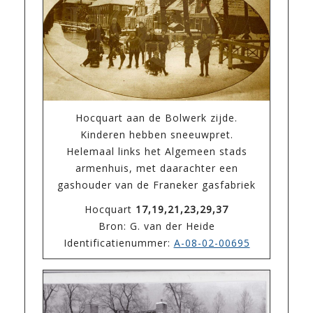
Hocquart aan de Bolwerk zijde.
Kinderen hebben sneeuwpret.
Helemaal links het Algemeen stads
armenhuis, met daarachter een
gashouder van de Franeker gasfabriek
Hocquart
17,19,21,23,29,37
Bron: G. van der Heide
Identificatienummer:
A-08-02-00695