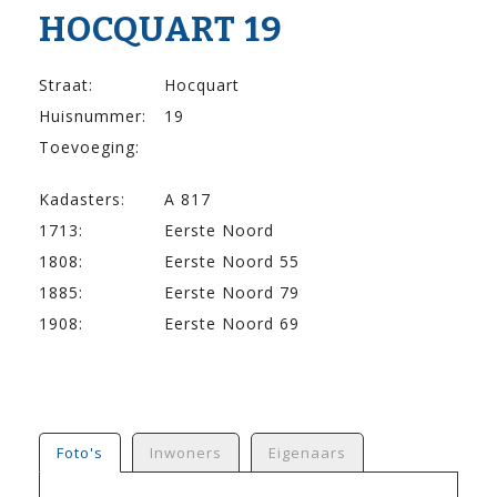
HOCQUART 19
Straat:
Hocquart
Huisnummer:
19
Toevoeging:
Kadasters:
A 817
1713:
Eerste Noord
1808:
Eerste Noord 55
1885:
Eerste Noord 79
1908:
Eerste Noord 69
Foto's
Inwoners
Eigenaars