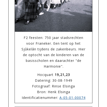
F2 feesten: 750 jaar stadsrechten
voor Franeker. Een tent op het
Sjûkelân tijdens de zakenbeurs. Hier
de optocht van de kinderen van de
basisscholen en daarachter "de
Harmonie".
Hocquart
19,21,23
Datering: 30-08-1949
Fotograaf: Rinse Elsinga
Bron: Henk Elsinga
Identificatienummer:
A-05-01-00074