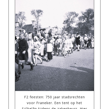
F2 feesten: 750 jaar stadsrechten
voor Franeker. Een tent op het
Sjûkelân tijdens de zakenbeurs. Hier