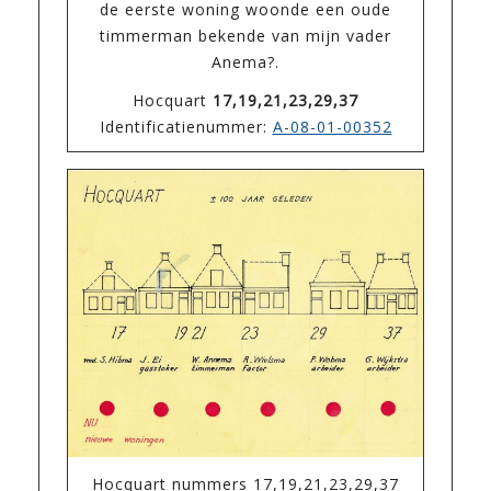
de eerste woning woonde een oude
timmerman bekende van mijn vader
Anema?.
Hocquart
17,19,21,23,29,37
Identificatienummer:
A-08-01-00352
Hocquart nummers 17,19,21,23,29,37