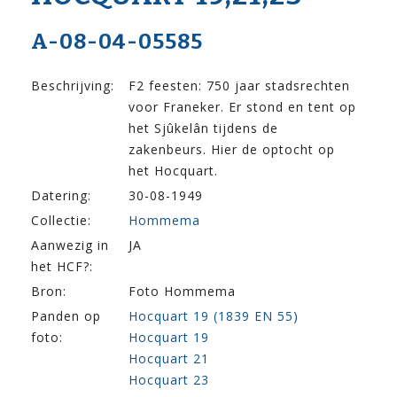
A-08-04-05585
Beschrijving:
F2 feesten: 750 jaar stadsrechten
voor Franeker. Er stond en tent op
het Sjûkelân tijdens de
zakenbeurs. Hier de optocht op
het Hocquart.
Datering:
30-08-1949
Collectie:
Hommema
Aanwezig in
JA
het HCF?:
Bron:
Foto Hommema
Panden op
Hocquart 19 (1839 EN 55)
foto:
Hocquart 19
Hocquart 21
Hocquart 23