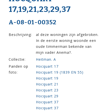
17,19,21,23,29,37
A-08-01-00352
Beschrijving:
al deze woningen zijn afgebroken.
In de eerste woning woonde een
oude timmerman bekende van
mijn vader Anema?.
Collectie:
Heitman. A
Panden op
Hocquart 17
foto:
Hocquart 19 (1839 EN 55)
Hocquart 19
Hocquart 21
Hocquart 23
Hocquart 29
Hocquart 37
Hocquart 37