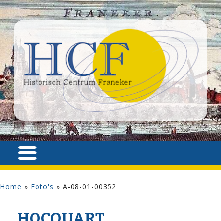
Home
»
Foto's
»
A-08-01-00352
HOCQUART