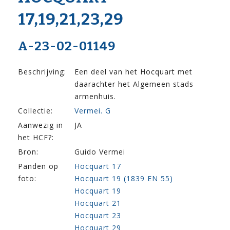
17,19,21,23,29
A-23-02-01149
Beschrijving:
Een deel van het Hocquart met
daarachter het Algemeen stads
armenhuis.
Collectie:
Vermei. G
Aanwezig in
JA
het HCF?:
Bron:
Guido Vermei
Panden op
Hocquart 17
foto:
Hocquart 19 (1839 EN 55)
Hocquart 19
Hocquart 21
Hocquart 23
Hocquart 29