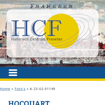
Home
»
Foto's
»
A-23-02-01149
HOCQUART