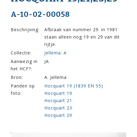
A-10-02-00058
Beschrijving:
Afbraak van nummer 29. in 1981
staan alleen nog 19 en 29 van dit
rijtje.
Collectie:
Jellema. A
Aanwezig in
JA
het HCF?:
Bron:
A. Jellema
Panden op
Hocquart 19 (1839 EN 55)
foto:
Hocquart 19
Hocquart 21
Hocquart 23
Hocquart 29