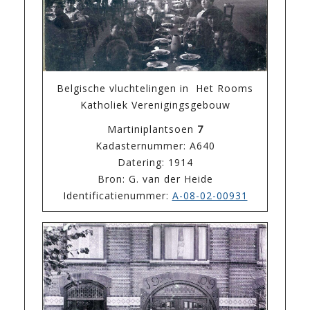
Belgische vluchtelingen in Het Rooms
Katholiek Verenigingsgebouw
Martiniplantsoen
7
Kadasternummer: A640
Datering: 1914
Bron: G. van der Heide
Identificatienummer:
A-08-02-00931