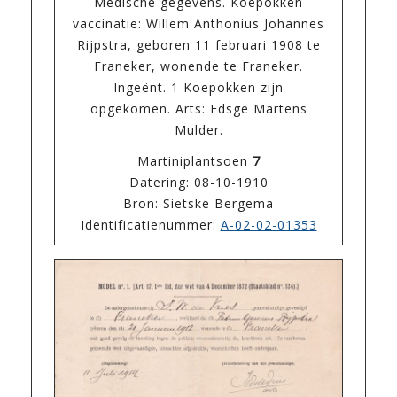
Medische gegevens. Koepokken
vaccinatie: Willem Anthonius Johannes
Rijpstra, geboren 11 februari 1908 te
Franeker, wonende te Franeker.
Ingeënt. 1 Koepokken zijn
opgekomen. Arts: Edsge Martens
Mulder.
Martiniplantsoen
7
Datering: 08-10-1910
Bron: Sietske Bergema
Identificatienummer:
A-02-02-01353