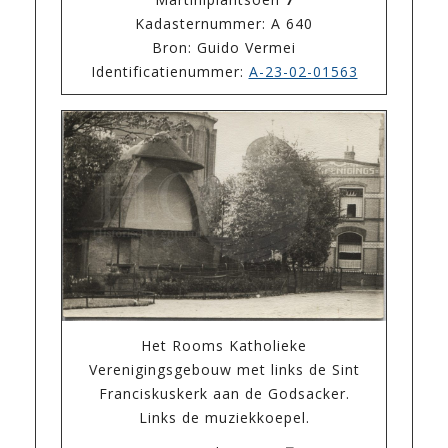
Kadasternummer: A 640
Bron: Guido Vermei
Identificatienummer:
A-23-02-01563
Het Rooms Katholieke
Verenigingsgebouw met links de Sint
Franciskuskerk aan de Godsacker.
Links de muziekkoepel.