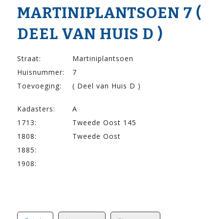
MARTINIPLANTSOEN 7 (
DEEL VAN HUIS D )
Straat:
Martiniplantsoen
Huisnummer:
7
Toevoeging:
( Deel van Huis D )
Kadasters:
A
1713:
Tweede Oost 145
1808:
Tweede Oost
1885:
1908: