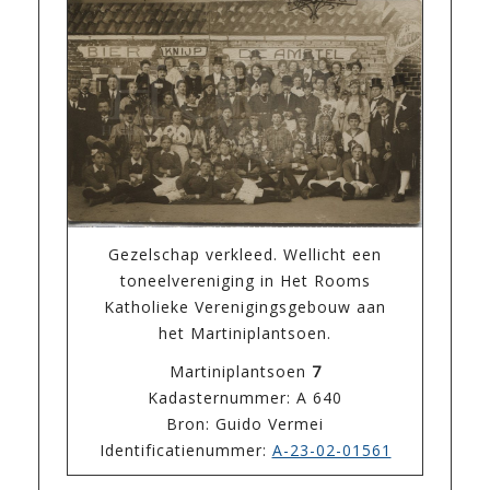
Gezelschap verkleed. Wellicht een
toneelvereniging in Het Rooms
Katholieke Verenigingsgebouw aan
het Martiniplantsoen.
Martiniplantsoen
7
Kadasternummer: A 640
Bron: Guido Vermei
Identificatienummer:
A-23-02-01561