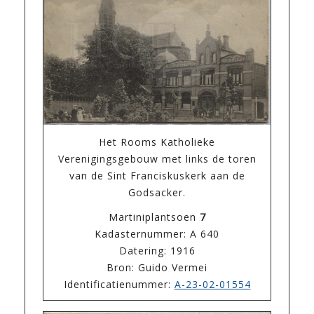
Het Rooms Katholieke
Verenigingsgebouw met links de toren
van de Sint Franciskuskerk aan de
Godsacker.
Martiniplantsoen
7
Kadasternummer: A 640
Datering: 1916
Bron: Guido Vermei
Identificatienummer:
A-23-02-01554