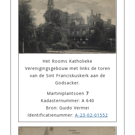
Het Rooms Katholieke
Verenigingsgebouw met links de toren
van de Sint Franciskuskerk aan de
Godsacker.
Martiniplantsoen
7
Kadasternummer: A 640
Bron: Guido Vermei
Identificatienummer:
A-23-02-01552