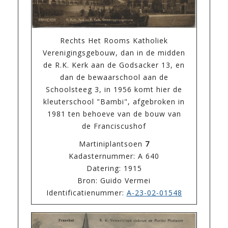
Rechts Het Rooms Katholiek
Verenigingsgebouw, dan in de midden
de R.K. Kerk aan de Godsacker 13, en
dan de bewaarschool aan de
Schoolsteeg 3, in 1956 komt hier de
kleuterschool "Bambi", afgebroken in
1981 ten behoeve van de bouw van
de Franciscushof
Martiniplantsoen
7
Kadasternummer: A 640
Datering: 1915
Bron: Guido Vermei
Identificatienummer:
A-23-02-01548