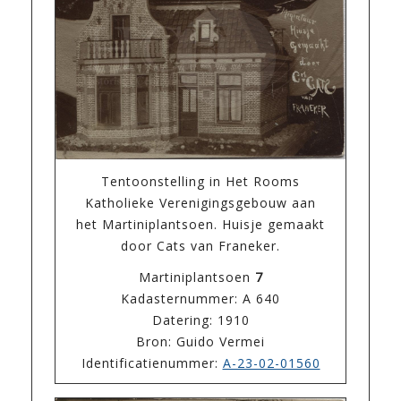
Tentoonstelling in Het Rooms
Katholieke Verenigingsgebouw aan
het Martiniplantsoen. Huisje gemaakt
door Cats van Franeker.
Martiniplantsoen
7
Kadasternummer: A 640
Datering: 1910
Bron: Guido Vermei
Identificatienummer:
A-23-02-01560