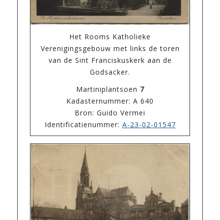
Het Rooms Katholieke
Verenigingsgebouw met links de toren
van de Sint Franciskuskerk aan de
Godsacker.
Martiniplantsoen
7
Kadasternummer: A 640
Bron: Guido Vermei
Identificatienummer:
A-23-02-01547