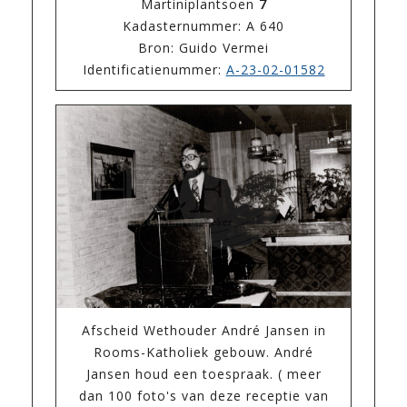
Martiniplantsoen
7
Kadasternummer: A 640
Bron: Guido Vermei
Identificatienummer:
A-23-02-01582
Afscheid Wethouder André Jansen in
Rooms-Katholiek gebouw. André
Jansen houd een toespraak. ( meer
dan 100 foto's van deze receptie van