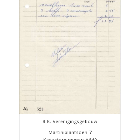
R.K. Verenigingsgebouw
Martiniplantsoen
7
Kadasternummer: A640