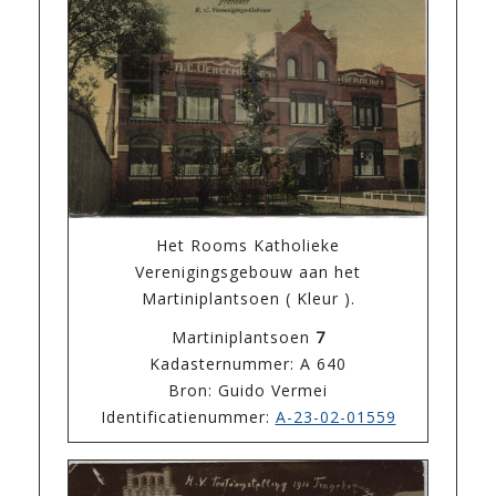
Het Rooms Katholieke
Verenigingsgebouw aan het
Martiniplantsoen ( Kleur ).
Martiniplantsoen
7
Kadasternummer: A 640
Bron: Guido Vermei
Identificatienummer:
A-23-02-01559