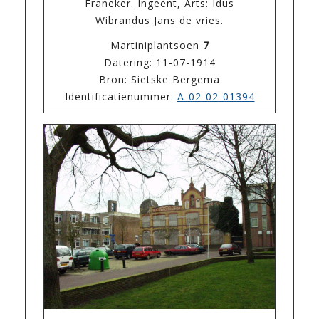
Franeker. Ingeënt, Arts: Idus
Wibrandus Jans de vries.
Martiniplantsoen
7
Datering: 11-07-1914
Bron: Sietske Bergema
Identificatienummer:
A-02-02-01394