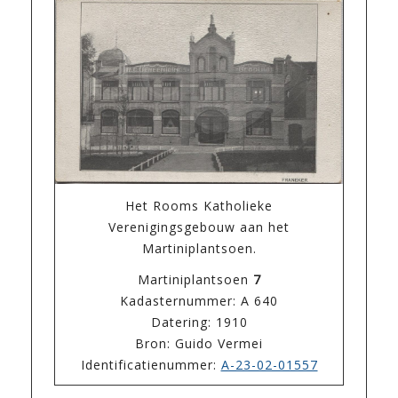
Het Rooms Katholieke
Verenigingsgebouw aan het
Martiniplantsoen.
Martiniplantsoen
7
Kadasternummer: A 640
Datering: 1910
Bron: Guido Vermei
Identificatienummer:
A-23-02-01557