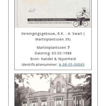
Verenigingsgebouw, R.K. - A. Swart (
Martinplantsoen 39)
Martiniplantsoen
7
Datering: 03-05-1988
Bron: Handel & Nijverheid
Identificatienummer:
A-08-05-00065