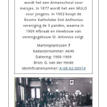
wordt het een Armenschool voor
meisjes. In 1877 wordt het een MULO
voor jongens. In 1902 koopt de
Rooms Katholieke Sint Anthonius
vereniging de 3 panden, waarna in
1909 Afbraak en niewbouw van
verenigsgebouw St. Antonius volgt.
Martiniplantsoen
7
Kadasternummer: A640
Datering: 1900-1909
Bron: G. van der Heide
Identificatienummer:
A-08-02-00914