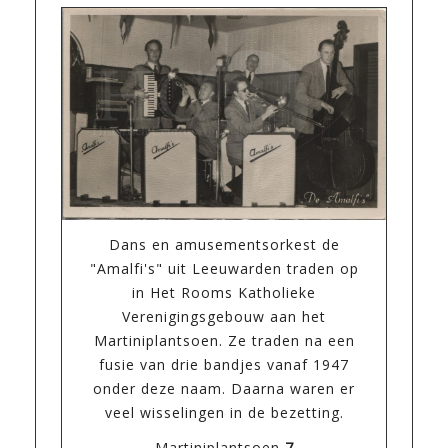
Dans en amusementsorkest de
"Amalfi's" uit Leeuwarden traden op
in Het Rooms Katholieke
Verenigingsgebouw aan het
Martiniplantsoen. Ze traden na een
fusie van drie bandjes vanaf 1947
onder deze naam. Daarna waren er
veel wisselingen in de bezetting.
Martiniplantsoen
7