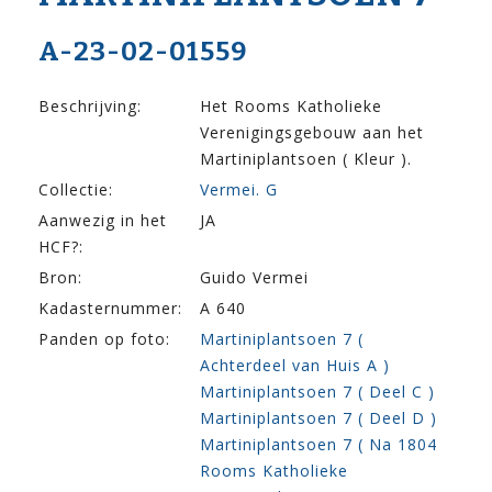
A-23-02-01559
Beschrijving:
Het Rooms Katholieke
Verenigingsgebouw aan het
Martiniplantsoen ( Kleur ).
Collectie:
Vermei. G
Aanwezig in het
JA
HCF?:
Bron:
Guido Vermei
Kadasternummer:
A 640
Panden op foto:
Martiniplantsoen 7 (
Achterdeel van Huis A )
Martiniplantsoen 7 ( Deel C )
Martiniplantsoen 7 ( Deel D )
Martiniplantsoen 7 ( Na 1804
Rooms Katholieke