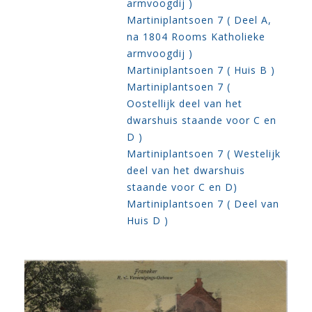
armvoogdij )
Martiniplantsoen 7 ( Deel A,
na 1804 Rooms Katholieke
armvoogdij )
Martiniplantsoen 7 ( Huis B )
Martiniplantsoen 7 (
Oostellijk deel van het
dwarshuis staande voor C en
D )
Martiniplantsoen 7 ( Westelijk
deel van het dwarshuis
staande voor C en D)
Martiniplantsoen 7 ( Deel van
Huis D )