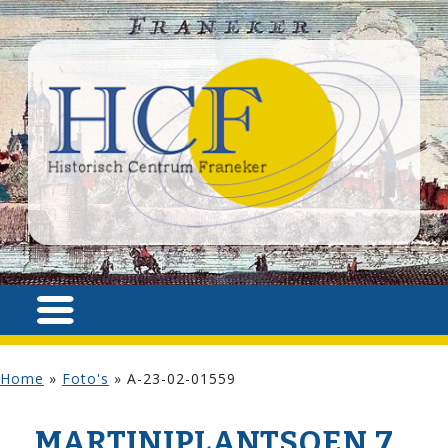
Home
»
Foto's
»
A-23-02-01559
MARTINIPLANTSOEN 7