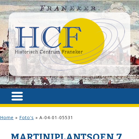
Home
»
Foto's
»
A-04-01-05531
MARTINIPLANTSOEN 7