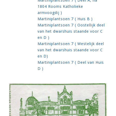
Martiniplantsoen 7 ( Deel A, na
1804 Rooms Katholieke
armvoogdij )
Martiniplantsoen 7 ( Huis B )
Martiniplantsoen 7 ( Oostellijk deel
van het dwarshuis staande voor C
en D )
Martiniplantsoen 7 ( Westelijk deel
van het dwarshuis staande voor C
en D)
Martiniplantsoen 7 ( Deel van Huis
D )