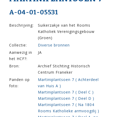
A-04-01-05531
Beschrijving:
Suikerzakje van het Rooms
Katholiek Verenigingsgebouw
(Groen)
Collectie:
Diverse bronnen
Aanwezig in
JA
het HCF?:
Bron:
Archief Stichting Historisch
Centrum Franeker
Panden op
Martiniplantsoen 7 ( Achterdeel
foto:
van Huis A )
Martiniplantsoen 7 ( Deel C )
Martiniplantsoen 7 ( Deel D )
Martiniplantsoen 7 ( Na 1804
Rooms Katholieke armvoogdij )