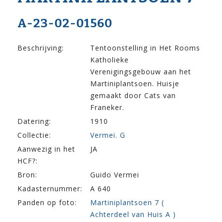
A-23-02-01560
Beschrijving:
Tentoonstelling in Het Rooms
Katholieke
Verenigingsgebouw aan het
Martiniplantsoen. Huisje
gemaakt door Cats van
Franeker.
Datering:
1910
Collectie:
Vermei. G
Aanwezig in het
JA
HCF?:
Bron:
Guido Vermei
Kadasternummer:
A 640
Panden op foto:
Martiniplantsoen 7 (
Achterdeel van Huis A )