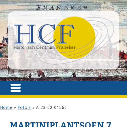
Home
»
Foto's
»
A-23-02-01560
MARTINIPLANTSOEN 7