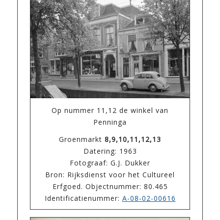
Op nummer 11,12 de winkel van
Penninga
Groenmarkt
8,9,10,11,12,13
Datering: 1963
Fotograaf: G.J. Dukker
Bron: Rijksdienst voor het Cultureel
Erfgoed. Objectnummer: 80.465
Identificatienummer:
A-08-02-00616