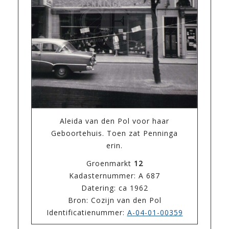
Aleida van den Pol voor haar
Geboortehuis. Toen zat Penninga
erin.
Groenmarkt
12
Kadasternummer: A 687
Datering: ca 1962
Bron: Cozijn van den Pol
Identificatienummer:
A-04-01-00359