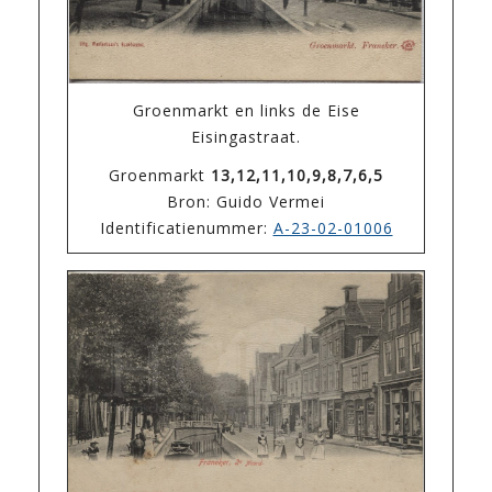
Groenmarkt en links de Eise
Eisingastraat.
Groenmarkt
13,12,11,10,9,8,7,6,5
Bron: Guido Vermei
Identificatienummer:
A-23-02-01006