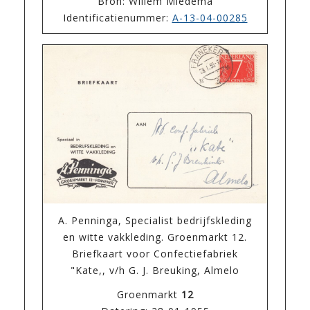
Bron: Willem Miedema
Identificatienummer:
A-13-04-00285
A. Penninga, Specialist bedrijfskleding
en witte vakkleding. Groenmarkt 12.
Briefkaart voor Confectiefabriek
"Kate,, v/h G. J. Breuking, Almelo
Groenmarkt
12