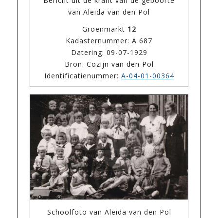
Bericht uit de krant van de geboorte
van Aleida van den Pol
Groenmarkt
12
Kadasternummer: A 687
Datering: 09-07-1929
Bron: Cozijn van den Pol
Identificatienummer:
A-04-01-00364
Schoolfoto van Aleida van den Pol