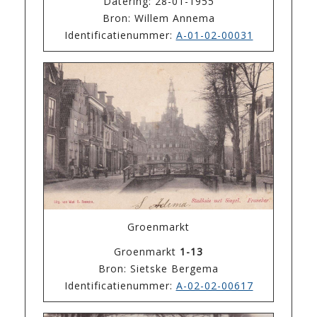
Datering: 28-01-1955
Bron: Willem Annema
Identificatienummer:
A-01-02-00031
Groenmarkt
Groenmarkt
1-13
Bron: Sietske Bergema
Identificatienummer:
A-02-02-00617