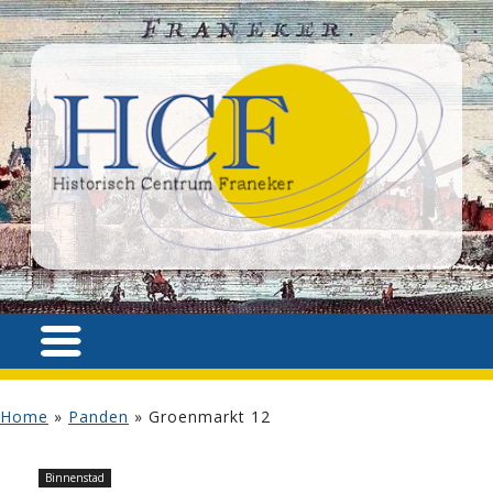
Home
»
Panden
»
Groenmarkt 12
Binnenstad