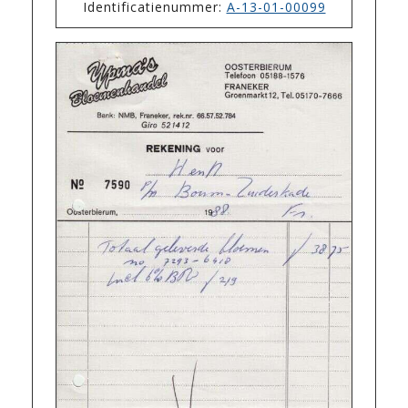
Identificatienummer:
A-13-01-00099