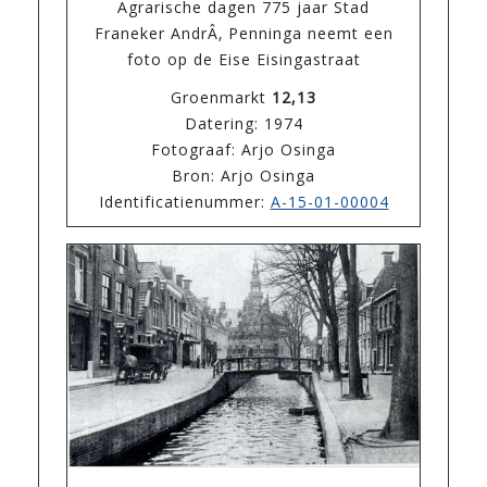
Agrarische dagen 775 jaar Stad
Franeker AndrÂ‚ Penninga neemt een
foto op de Eise Eisingastraat
Groenmarkt
12,13
Datering: 1974
Fotograaf: Arjo Osinga
Bron: Arjo Osinga
Identificatienummer:
A-15-01-00004