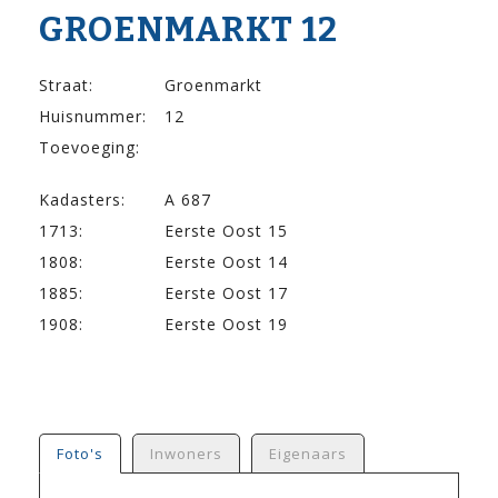
GROENMARKT 12
Straat:
Groenmarkt
Huisnummer:
12
Toevoeging:
Kadasters:
A 687
1713:
Eerste Oost 15
1808:
Eerste Oost 14
1885:
Eerste Oost 17
1908:
Eerste Oost 19
Foto's
Inwoners
Eigenaars