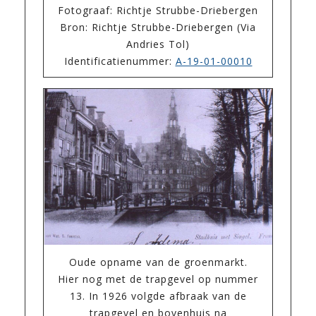
Fotograaf: Richtje Strubbe-Driebergen
Bron: Richtje Strubbe-Driebergen (Via
Andries Tol)
Identificatienummer:
A-19-01-00010
Oude opname van de groenmarkt.
Hier nog met de trapgevel op nummer
13. In 1926 volgde afbraak van de
trapgevel en bovenhuis na