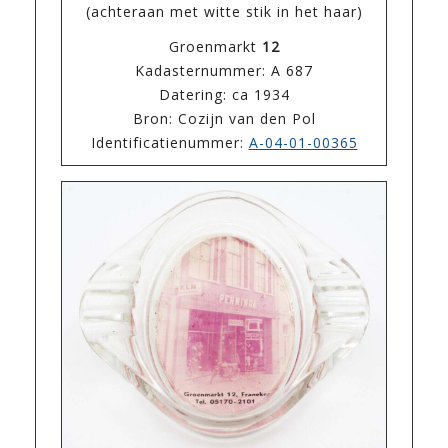
(achteraan met witte stik in het haar)
Groenmarkt
12
Kadasternummer: A 687
Datering: ca 1934
Bron: Cozijn van den Pol
Identificatienummer:
A-04-01-00365