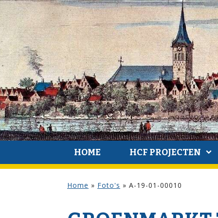
HOME
HCF PROJECTEN
Home
»
Foto's
»
A-19-01-00010