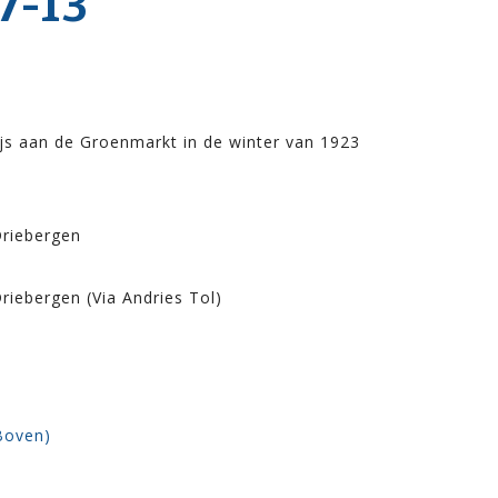
7-13
ijs aan de Groenmarkt in de winter van 1923
Driebergen
riebergen (Via Andries Tol)
Boven)