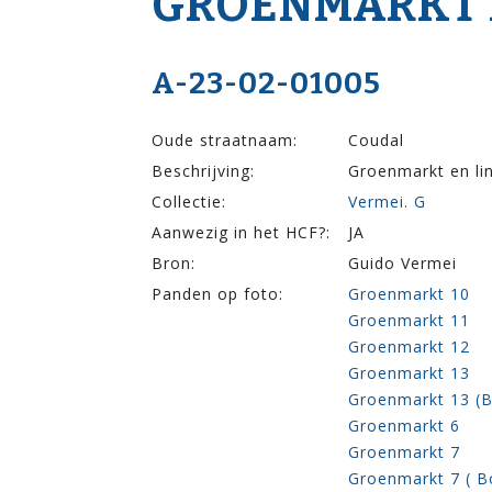
GROENMARKT 13,
A-23-02-01005
Oude straatnaam:
Coudal
Beschrijving:
Groenmarkt en lin
Collectie:
Vermei. G
Aanwezig in het HCF?:
JA
Bron:
Guido Vermei
Panden op foto:
Groenmarkt 10
Groenmarkt 11
Groenmarkt 12
Groenmarkt 13
Groenmarkt 13 (
Groenmarkt 6
Groenmarkt 7
Groenmarkt 7 ( B