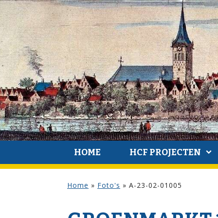
HOME
HCF PROJECTEN
Home
»
Foto's
»
A-23-02-01005