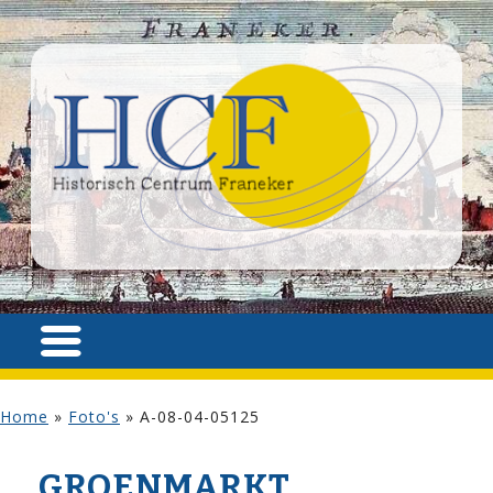
Home
»
Foto's
»
A-08-04-05125
GROENMARKT