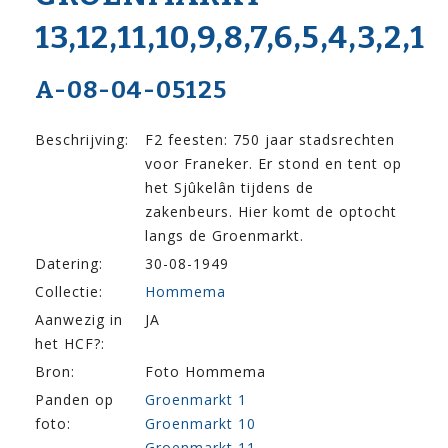
13,12,11,10,9,8,7,6,5,4,3,2,1
A-08-04-05125
Beschrijving:
F2 feesten: 750 jaar stadsrechten
voor Franeker. Er stond en tent op
het Sjûkelân tijdens de
zakenbeurs. Hier komt de optocht
langs de Groenmarkt.
Datering:
30-08-1949
Collectie:
Hommema
Aanwezig in
JA
het HCF?:
Bron:
Foto Hommema
Panden op
Groenmarkt 1
foto:
Groenmarkt 10
Groenmarkt 11