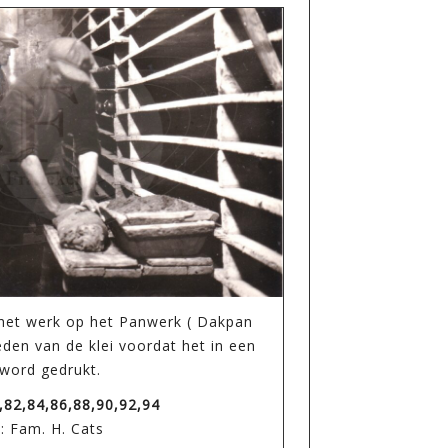
 het werk op het Panwerk ( Dakpan
eden van de klei voordat het in een
word gedrukt.
,82,84,86,88,90,92,94
: Fam. H. Cats