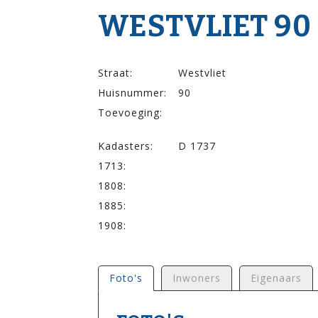
WESTVLIET 90
Straat:
Westvliet
Huisnummer:
90
Toevoeging:
Kadasters:
D 1737
1713:
1808:
1885:
1908:
Foto's
Inwoners
Eigenaars