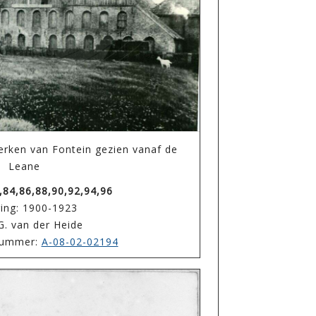
erken van Fontein gezien vanaf de
Leane
,84,86,88,90,92,94,96
ing: 1900-1923
G. van der Heide
enummer:
A-08-02-02194