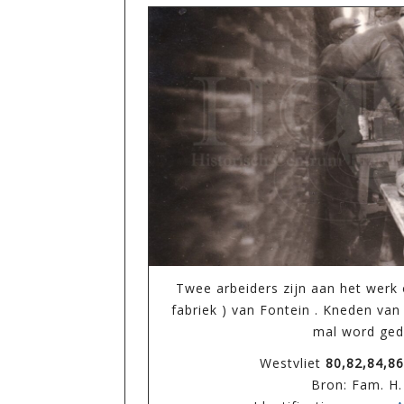
Twee arbeiders zijn aan het werk
fabriek ) van Fontein . Kneden van 
mal word ged
Westvliet
80,82,84,86
Bron: Fam. H.