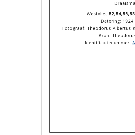
Draaism
Westvliet
82,84,86,88
Datering: 1924
Fotograaf: Theodorus Albertus K
Bron: Theodoru
Identificatienummer:
A