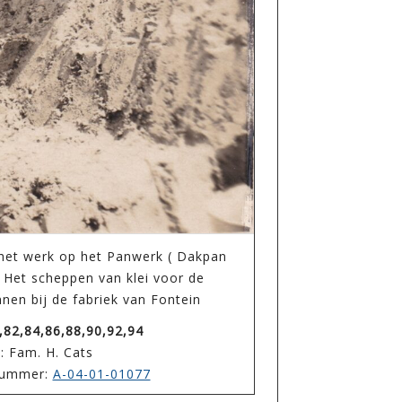
 het werk op het Panwerk ( Dakpan
. Het scheppen van klei voor de
nen bij de fabriek van Fontein
,82,84,86,88,90,92,94
: Fam. H. Cats
enummer:
A-04-01-01077