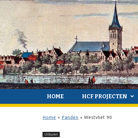
HOME
HCF PROJECTEN
Home
»
Panden
»
Westvliet 90
Uitburen