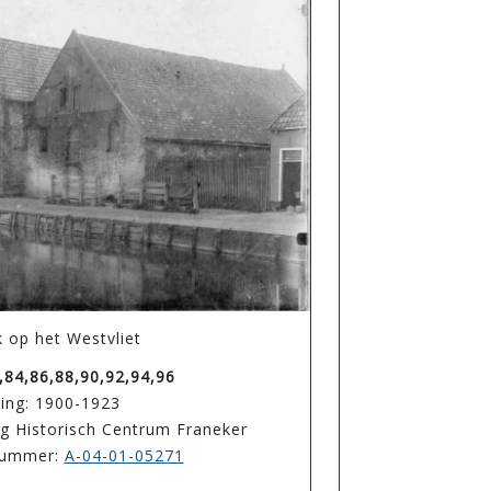
 op het Westvliet
,84,86,88,90,92,94,96
ing: 1900-1923
ing Historisch Centrum Franeker
enummer:
A-04-01-05271