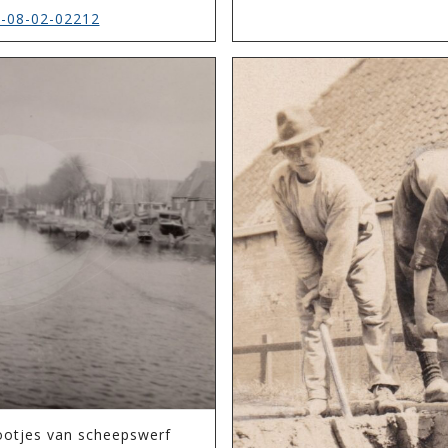
-08-02-02212
bootjes van scheepswerf