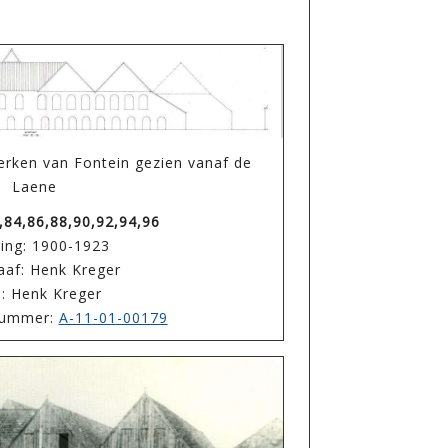
erken van Fontein gezien vanaf de
Laene
,84,86,88,90,92,94,96
ing: 1900-1923
aaf: Henk Kreger
: Henk Kreger
enummer:
A-11-01-00179