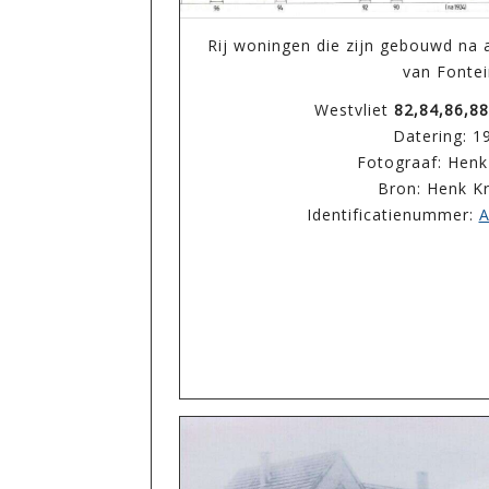
Rij woningen die zijn gebouwd na
van Fontei
Westvliet
82,84,86,88
Datering: 1
Fotograaf: Henk
Bron: Henk K
Identificatienummer:
A