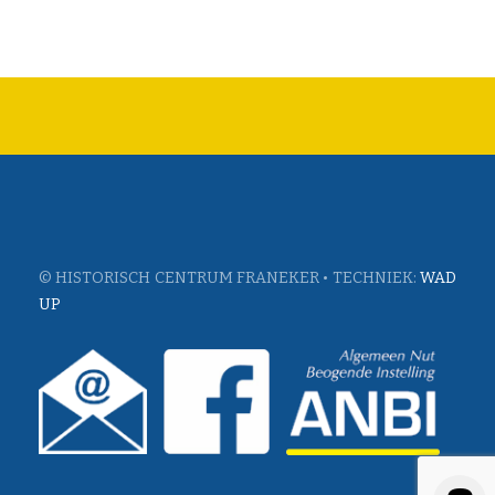
© HISTORISCH CENTRUM FRANEKER • TECHNIEK:
WAD
UP