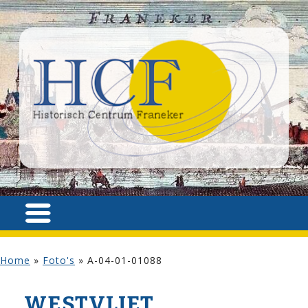
Home
»
Foto's
»
A-04-01-01088
WESTVLIET