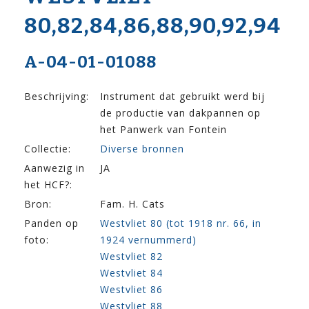
80,82,84,86,88,90,92,94
A-04-01-01088
Beschrijving:
Instrument dat gebruikt werd bij
de productie van dakpannen op
het Panwerk van Fontein
Collectie:
Diverse bronnen
Aanwezig in
JA
het HCF?:
Bron:
Fam. H. Cats
Panden op
Westvliet 80 (tot 1918 nr. 66, in
foto:
1924 vernummerd)
Westvliet 82
Westvliet 84
Westvliet 86
Westvliet 88