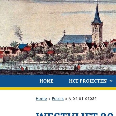
HOME
HCF PROJECTEN
Home
»
Foto's
»
A-04-01-01086