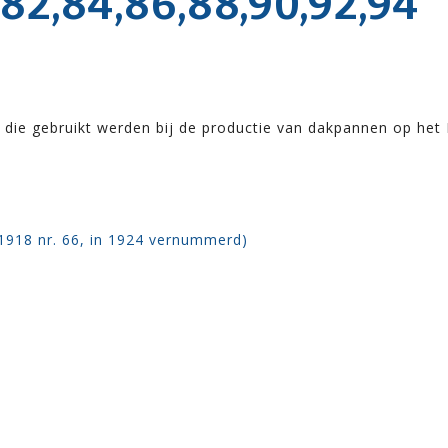
2,84,86,88,90,92,94
 die gebruikt werden bij de productie van dakpannen op het
 1918 nr. 66, in 1924 vernummerd)