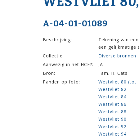
WESTVLIET 80,8
A-04-01-01089
Beschrijving:
Tekening van een
een gelijkmatige 
Collectie:
Diverse bronnen
Aanwezig in het HCF?:
JA
Bron:
Fam. H. Cats
Panden op foto:
Westvliet 80 (tot
Westvliet 82
Westvliet 84
Westvliet 86
Westvliet 88
Westvliet 90
Westvliet 92
Westvliet 94