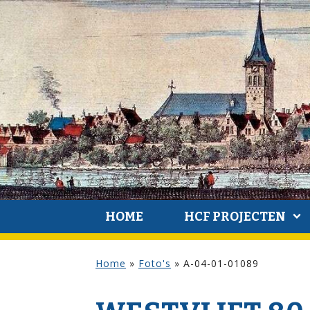
HOME
HCF PROJECTEN
Home
»
Foto's
»
A-04-01-01089