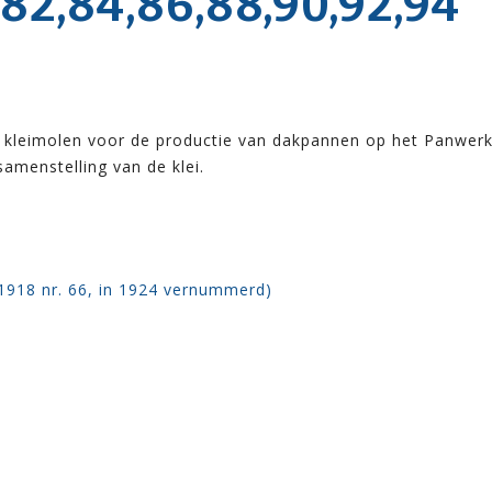
2,84,86,88,90,92,94
 kleimolen voor de productie van dakpannen op het Panwerk
samenstelling van de klei.
 1918 nr. 66, in 1924 vernummerd)