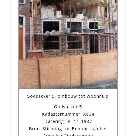
Godsacker 5, ombouw tot woonhuis.
Godsacker
5
Kadasternummer: A634
Datering: 00-11-1987
Bron: Stichting tot Behoud van het
Franeker Stadsschoon