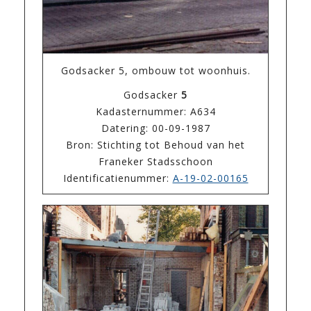
Godsacker 5, ombouw tot woonhuis.
Godsacker
5
Kadasternummer: A634
Datering: 00-09-1987
Bron: Stichting tot Behoud van het
Franeker Stadsschoon
Identificatienummer:
A-19-02-00165