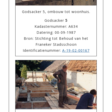
Godsacker 5, ombouw tot woonhuis.
Godsacker
5
Kadasternummer: A634
Datering: 00-09-1987
Bron: Stichting tot Behoud van het
Franeker Stadsschoon
Identificatienummer:
A-19-02-00167