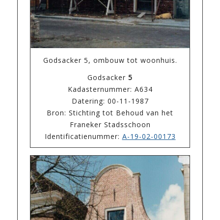
Godsacker 5, ombouw tot woonhuis.
Godsacker
5
Kadasternummer: A634
Datering: 00-11-1987
Bron: Stichting tot Behoud van het
Franeker Stadsschoon
Identificatienummer:
A-19-02-00173