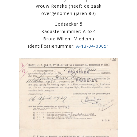
vrouw Renske )heeft de zaak
overgenomen (jaren 80)
Godsacker
5
Kadasternummer: A 634
Bron: Willem Miedema
Identificatienummer:
A-13-04-00051