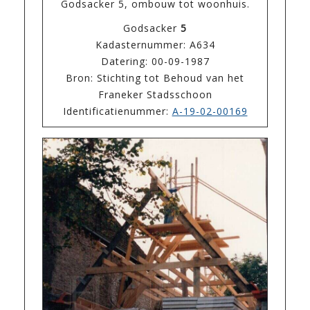
Godsacker 5, ombouw tot woonhuis.
Godsacker
5
Kadasternummer: A634
Datering: 00-09-1987
Bron: Stichting tot Behoud van het
Franeker Stadsschoon
Identificatienummer:
A-19-02-00169