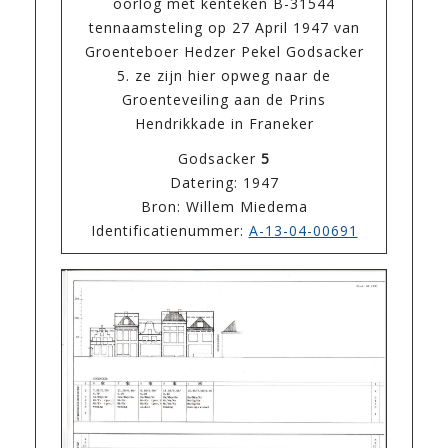
oorlog met kenteken B-31544
tennaamsteling op 27 April 1947 van
Groenteboer Hedzer Pekel Godsacker
5. ze zijn hier opweg naar de
Groenteveiling aan de Prins
Hendrikkade in Franeker
Godsacker
5
Datering: 1947
Bron: Willem Miedema
Identificatienummer:
A-13-04-00691