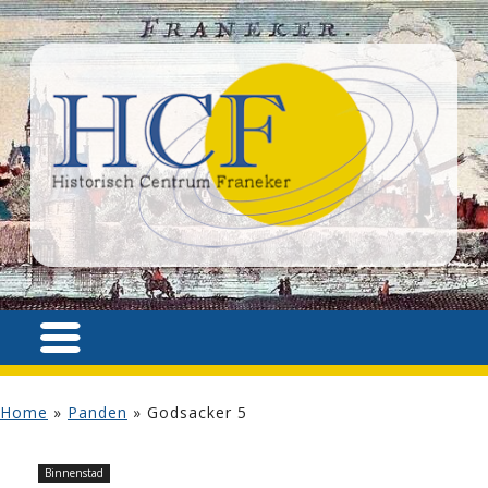
Home
»
Panden
»
Godsacker 5
Binnenstad