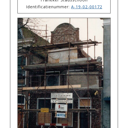
Identificatienummer:
A-19-02-00172