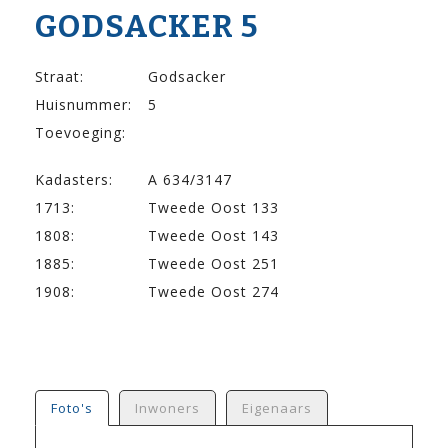
GODSACKER 5
Straat:
Godsacker
Huisnummer:
5
Toevoeging:
Kadasters:
A 634/3147
1713:
Tweede Oost 133
1808:
Tweede Oost 143
1885:
Tweede Oost 251
1908:
Tweede Oost 274
Foto's
Inwoners
Eigenaars