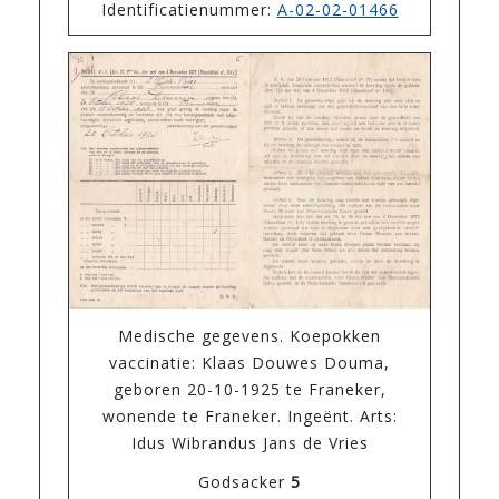
Identificatienummer:
A-02-02-01466
Medische gegevens. Koepokken
vaccinatie: Klaas Douwes Douma,
geboren 20-10-1925 te Franeker,
wonende te Franeker. Ingeënt. Arts:
Idus Wibrandus Jans de Vries
Godsacker
5