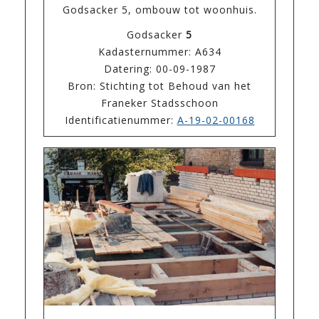
Godsacker 5, ombouw tot woonhuis.
Godsacker
5
Kadasternummer: A634
Datering: 00-09-1987
Bron: Stichting tot Behoud van het
Franeker Stadsschoon
Identificatienummer:
A-19-02-00168