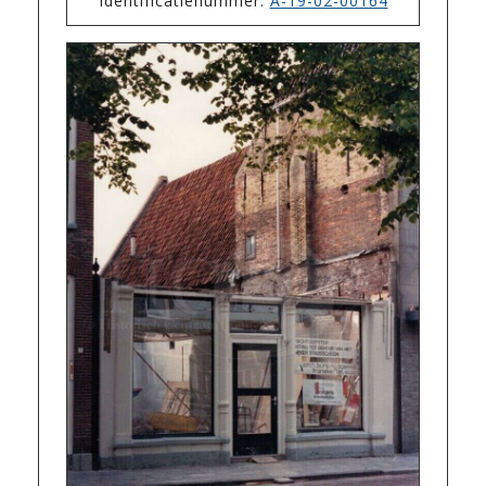
Identificatienummer:
A-19-02-00164