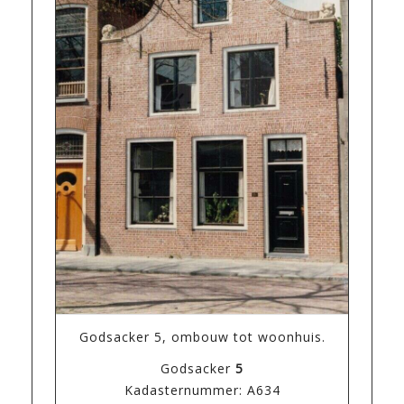
Godsacker 5, ombouw tot woonhuis.
Godsacker
5
Kadasternummer: A634