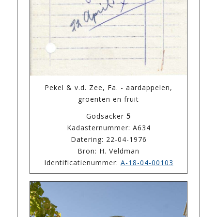
Pekel & v.d. Zee, Fa. - aardappelen,
groenten en fruit
Godsacker
5
Kadasternummer: A634
Datering: 22-04-1976
Bron: H. Veldman
Identificatienummer:
A-18-04-00103