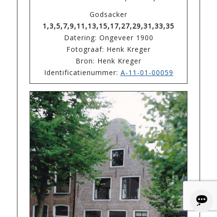
Godsacker
1,3,5,7,9,11,13,15,17,27,29,31,33,35
Datering: Ongeveer 1900
Fotograaf: Henk Kreger
Bron: Henk Kreger
Identificatienummer:
A-11-01-00059