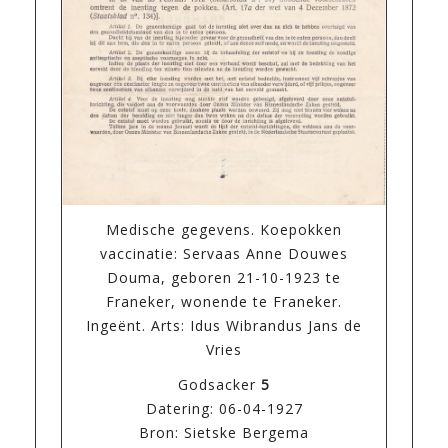
Medische gegevens. Koepokken
vaccinatie: Servaas Anne Douwes
Douma, geboren 21-10-1923 te
Franeker, wonende te Franeker.
Ingeënt. Arts: Idus Wibrandus Jans de
Vries
Godsacker
5
Datering: 06-04-1927
Bron: Sietske Bergema