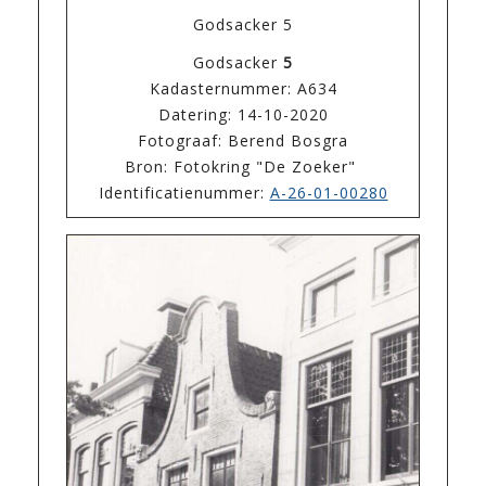
Godsacker 5
Godsacker
5
Kadasternummer: A634
Datering: 14-10-2020
Fotograaf: Berend Bosgra
Bron: Fotokring "De Zoeker"
Identificatienummer:
A-26-01-00280