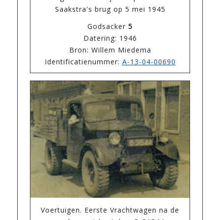
Saakstra's brug op 5 mei 1945
Godsacker
5
Datering: 1946
Bron: Willem Miedema
Identificatienummer:
A-13-04-00690
Voertuigen. Eerste Vrachtwagen na de