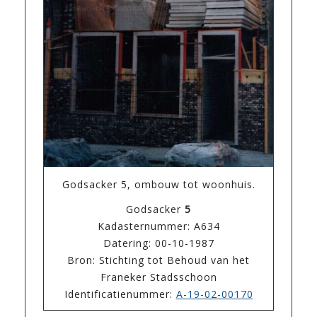
Godsacker 5, ombouw tot woonhuis.
Godsacker
5
Kadasternummer: A634
Datering: 00-10-1987
Bron: Stichting tot Behoud van het
Franeker Stadsschoon
Identificatienummer:
A-19-02-00170