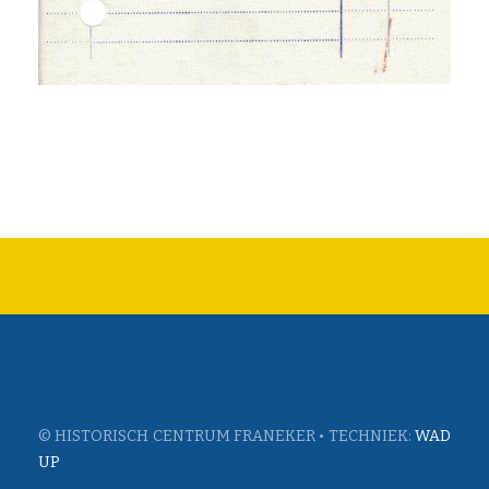
© HISTORISCH CENTRUM FRANEKER • TECHNIEK:
WAD
UP