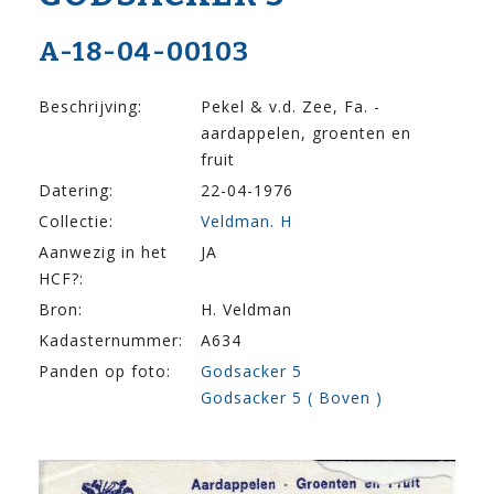
A-18-04-00103
Beschrijving:
Pekel & v.d. Zee, Fa. -
aardappelen, groenten en
fruit
Datering:
22-04-1976
Collectie:
Veldman. H
Aanwezig in het
JA
HCF?:
Bron:
H. Veldman
Kadasternummer:
A634
Panden op foto:
Godsacker 5
Godsacker 5 ( Boven )