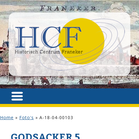
Home
»
Foto's
»
A-18-04-00103
GODSACKER 5