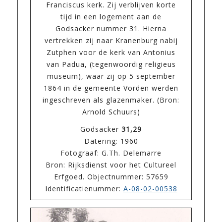
Franciscus kerk. Zij verblijven korte
tijd in een logement aan de
Godsacker nummer 31. Hierna
vertrekken zij naar Kranenburg nabij
Zutphen voor de kerk van Antonius
van Padua, (tegenwoordig religieus
museum), waar zij op 5 september
1864 in de gemeente Vorden werden
ingeschreven als glazenmaker. (Bron:
Arnold Schuurs)
Godsacker
31,29
Datering: 1960
Fotograaf: G.Th. Delemarre
Bron: Rijksdienst voor het Cultureel
Erfgoed. Objectnummer: 57659
Identificatienummer:
A-08-02-00538