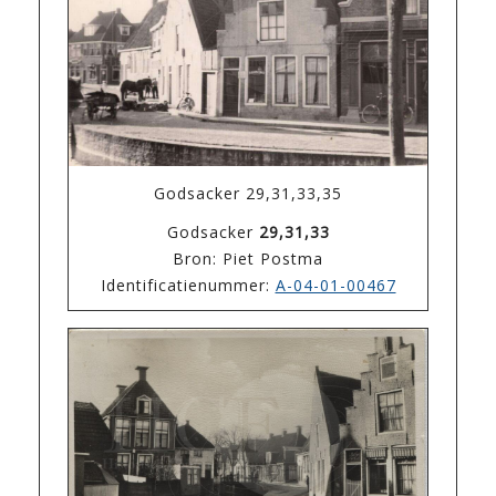
Godsacker 29,31,33,35
Godsacker
29,31,33
Bron: Piet Postma
Identificatienummer:
A-04-01-00467