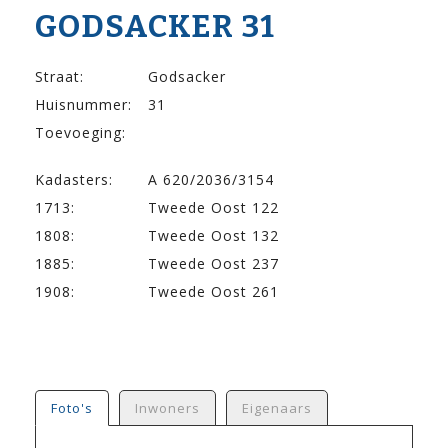
GODSACKER 31
Straat:
Godsacker
Huisnummer:
31
Toevoeging:
Kadasters:
A 620/2036/3154
1713:
Tweede Oost 122
1808:
Tweede Oost 132
1885:
Tweede Oost 237
1908:
Tweede Oost 261
Foto's
Inwoners
Eigenaars