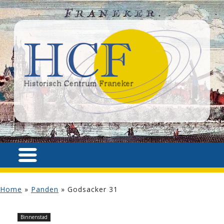
Home
»
Panden
»
Godsacker 31
Binnenstad