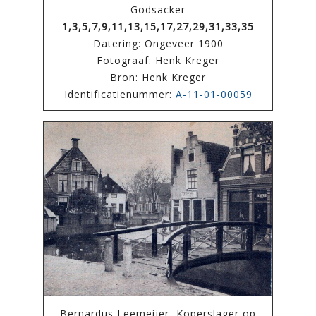
Godsacker
1,3,5,7,9,11,13,15,17,27,29,31,33,35
Datering: Ongeveer 1900
Fotograaf: Henk Kreger
Bron: Henk Kreger
Identificatienummer:
A-11-01-00059
Bernardus Leemeijer, Koperslager op