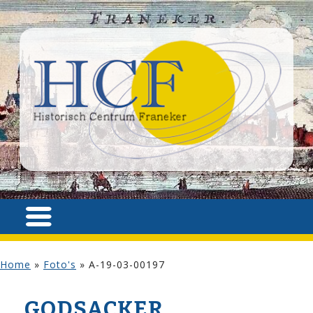
Home
»
Foto's
»
A-19-03-00197
GODSACKER