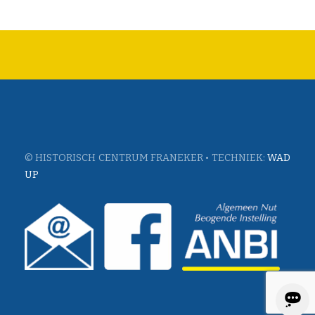
© HISTORISCH CENTRUM FRANEKER • TECHNIEK:
WAD
UP