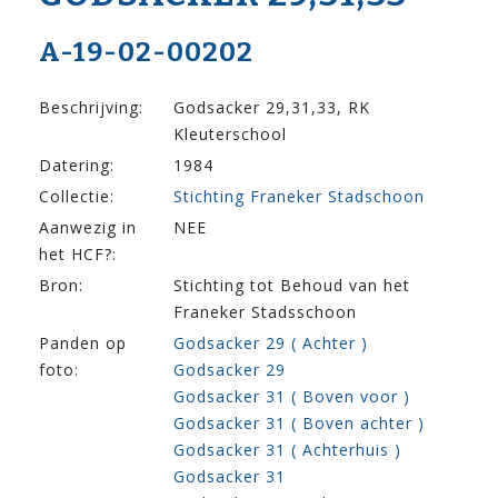
A-19-02-00202
Beschrijving:
Godsacker 29,31,33, RK
Kleuterschool
Datering:
1984
Collectie:
Stichting Franeker Stadschoon
Aanwezig in
NEE
het HCF?:
Bron:
Stichting tot Behoud van het
Franeker Stadsschoon
Panden op
Godsacker 29 ( Achter )
foto:
Godsacker 29
Godsacker 31 ( Boven voor )
Godsacker 31 ( Boven achter )
Godsacker 31 ( Achterhuis )
Godsacker 31