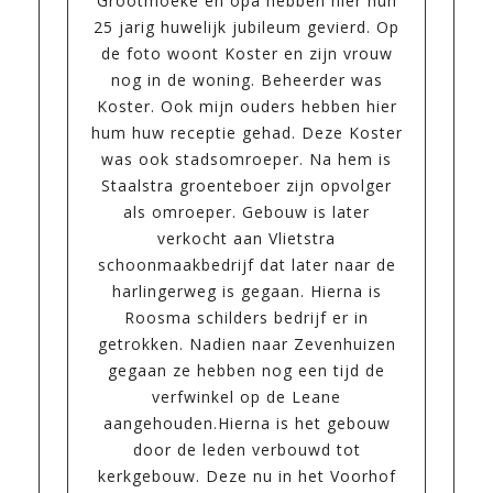
Grootmoeke en opa hebben hier hun
25 jarig huwelijk jubileum gevierd. Op
de foto woont Koster en zijn vrouw
nog in de woning. Beheerder was
Koster. Ook mijn ouders hebben hier
hum huw receptie gehad. Deze Koster
was ook stadsomroeper. Na hem is
Staalstra groenteboer zijn opvolger
als omroeper. Gebouw is later
verkocht aan Vlietstra
schoonmaakbedrijf dat later naar de
harlingerweg is gegaan. Hierna is
Roosma schilders bedrijf er in
getrokken. Nadien naar Zevenhuizen
gegaan ze hebben nog een tijd de
verfwinkel op de Leane
aangehouden.Hierna is het gebouw
door de leden verbouwd tot
kerkgebouw. Deze nu in het Voorhof