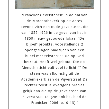
"Franeker Gevelstenen: In de hal van
de Maranathakerk op dit adres
bevond zich een oude gevelsteen, die
van 1859-1926 in de gevel van het in
1859 nieuw gebouwde lokaal “De
Bijbel” pronkte, voorstellende 2
opengeslagen bladzijden van een
bijbel met teksten: ""Die op God
betrout. Heeft wel gebout. Die op
Mensch sticht valt veel te licht."" De
steen was afkomstig uit de
Academiekerk aan de Vijverstraat De
rechter tekst is overigens precies
gelijk aan die op de gevelsteen van
Zilverstraat 18. (zie ook het blad de
‘Franicker’ 2006, p.10-13) "