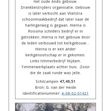
Het oude Ando gebouw.
Drankbestrijders organisatie. Gebouw
is later verkocht aan Vlietstra
schoonmaakbedrijf dat later naar de
harlingerweg is gegaan. Hierna is
Roosma schilders bedrijf er in
getrokken..Hierna is het gebouw door
de leden verbouwd tot kerkgebouw. .
Hierna is er een ander
kerkgenootschap er in gekomen.
Links timmerbedrijf Nijdam.
Timmerwerkplaats achter huis. .Zoon
die de zaak runde was Jelle.
Schilcampen
47,49,51
Bron: G. van der Heide
Identificatienummer:
A-08-02-01421