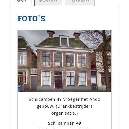
Foto's
Inwoners
Eigenaars
FOTO'S
Schilcampen 49 vroeger het Ando
gebouw. (Drankbestrijders
organisatie.)
Schilcampen
49