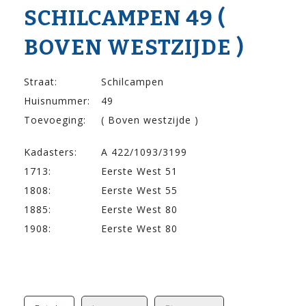
SCHILCAMPEN 49 (
BOVEN WESTZIJDE )
Straat:
Schilcampen
Huisnummer:
49
Toevoeging:
( Boven westzijde )
Kadasters:
A 422/1093/3199
1713:
Eerste West 51
1808:
Eerste West 55
1885:
Eerste West 80
1908:
Eerste West 80