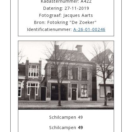
Kadasternummer: A422
Datering: 27-11-2019
Fotograaf: Jacques Aarts
Bron: Fotokring "De Zoeker"
Identificatienummer:
A-26-01-00246
Schilcampen 49
Schilcampen
49