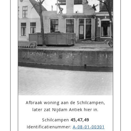
Afbraak woning aan de Schilcampen,
later zat Nijdam Antiek hier in.
Schilcampen
45,47,49
Identificatienummer:
A-08-01-00301