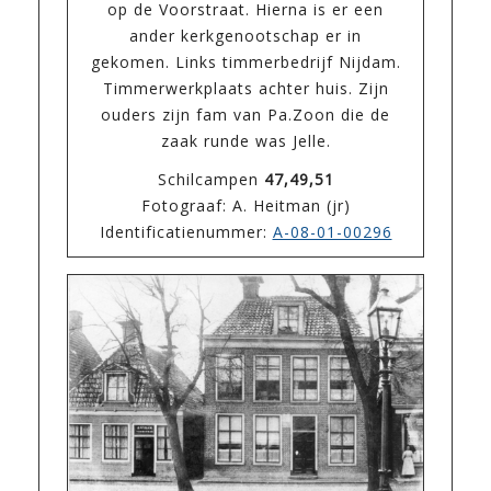
op de Voorstraat. Hierna is er een
ander kerkgenootschap er in
gekomen. Links timmerbedrijf Nijdam.
Timmerwerkplaats achter huis. Zijn
ouders zijn fam van Pa.Zoon die de
zaak runde was Jelle.
Schilcampen
47,49,51
Fotograaf: A. Heitman (jr)
Identificatienummer:
A-08-01-00296