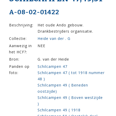
A-08-02-01422
Beschrijving:
Het oude Ando gebouw.
Drankbestrijders organisatie.
Collectie:
Heide van der . G
Aanwezig in
NEE
het HCF?:
Bron:
G. van der Heide
Panden op
Schilcampen 47
foto:
Schilcampen 47 ( tot 1918 nummer
48 )
Schilcampen 49 ( Beneden
oostzijde)
Schilcampen 49 ( Boven westzijde
)
Schilcampen 49 ( 1918