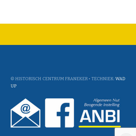
© HISTORISCH CENTRUM FRANEKER • TECHNIEK:
WAD
UP