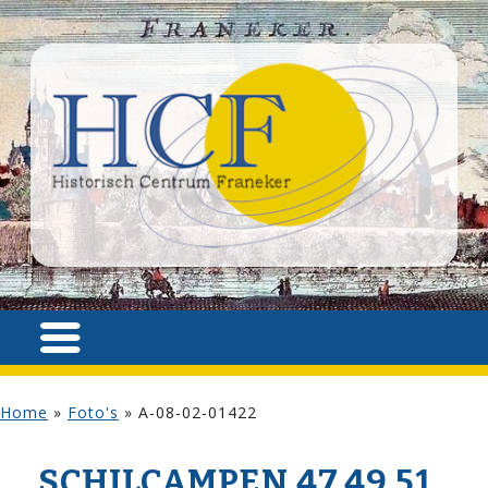
Home
»
Foto's
»
A-08-02-01422
SCHILCAMPEN 47,49,51