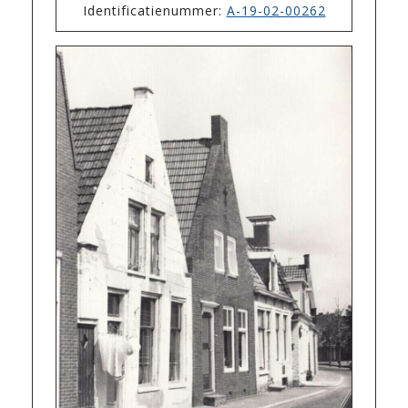
Identificatienummer:
A-19-02-00262