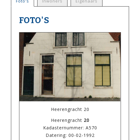
Foto's
Inwoners
Eigenaars
FOTO'S
Heerengracht 20
Heerengracht
20
Kadasternummer: A570
Datering: 00-02-1992