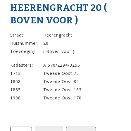
HEERENGRACHT 20 (
BOVEN VOOR )
Straat:
Heerengracht
Huisnummer:
20
Toevoeging:
( Boven voor )
Kadasters:
A 570/2294/3256
1713:
Tweede Oost 75
1808:
Tweede Oost 82
1885:
Tweede Oost 163
1908:
Tweede Oost 170