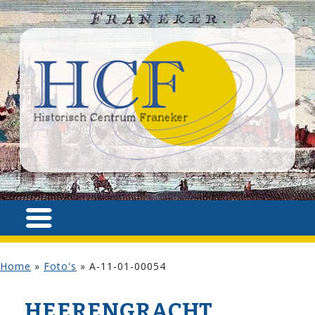
Home
»
Foto's
»
A-11-01-00054
HEERENGRACHT