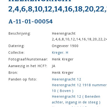
2,4,6,8,10,12,14,16,18,20,22
A-11-01-00054
Beschrijving:
Heerengracht
2,4,6,8,10,12,14,16,18,20,22,2
Datering:
Ongeveer 1900
Collectie:
Kreger. H
Fotograaf/kunstenaar:
Henk Kreger
Aanwezig in het HCF?:
JA
Bron:
Henk Kreger
Panden op foto:
Heerengracht 12
Heerengracht 12 1918 nummer
10 ( Boven )
Heerengracht 12 ( Beneden
achter, ingang in de steeg )