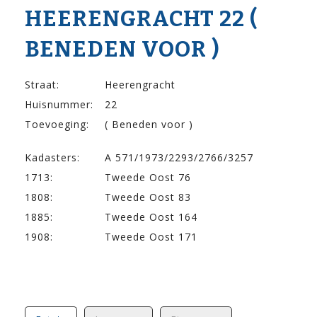
HEERENGRACHT 22 (
BENEDEN VOOR )
Straat:
Heerengracht
Huisnummer:
22
Toevoeging:
( Beneden voor )
Kadasters:
A 571/1973/2293/2766/3257
1713:
Tweede Oost 76
1808:
Tweede Oost 83
1885:
Tweede Oost 164
1908:
Tweede Oost 171