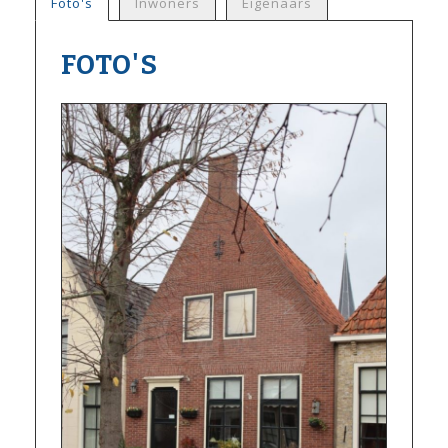
Foto's
Inwoners
Eigenaars
FOTO'S