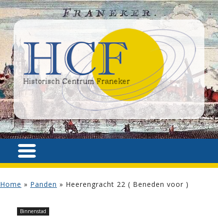
Home
»
Panden
»
Heerengracht 22 ( Beneden voor )
Binnenstad