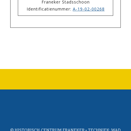
Franeker Stadsschoon
Identificatienummer:
A-19-02-00268
© HISTORISCH CENTRUM FRANEKER • TECHNIEK:
WAD