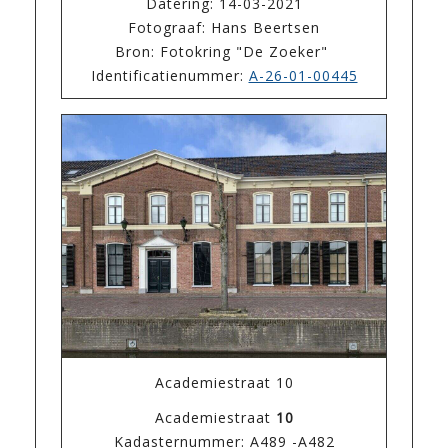
Datering: 14-03-2021
Fotograaf: Hans Beertsen
Bron: Fotokring "De Zoeker"
Identificatienummer:
A-26-01-00445
Academiestraat 10
Academiestraat
10
Kadasternummer: A489 -A482