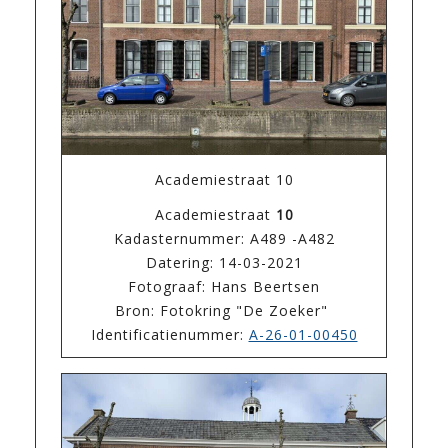
Academiestraat 10
Academiestraat
10
Kadasternummer: A489 -A482
Datering: 14-03-2021
Fotograaf: Hans Beertsen
Bron: Fotokring "De Zoeker"
Identificatienummer:
A-26-01-00450