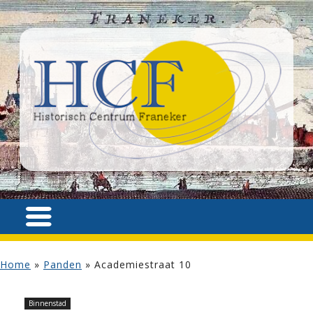
Home
»
Panden
»
Academiestraat 10
Binnenstad