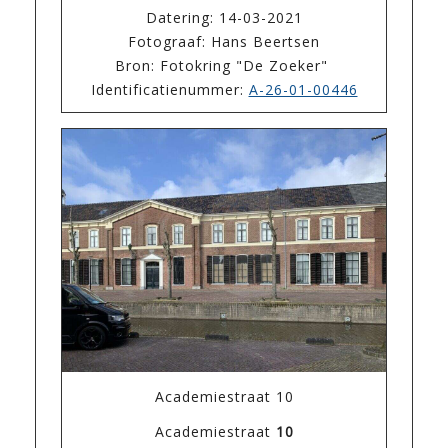
Datering: 14-03-2021
Fotograaf: Hans Beertsen
Bron: Fotokring "De Zoeker"
Identificatienummer:
A-26-01-00446
Academiestraat 10
Academiestraat
10