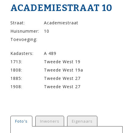
ACADEMIE­STRAAT 10
Straat:
Academiestraat
Huisnummer:
10
Toevoeging:
Kadasters:
A 489
1713:
Tweede West 19
1808:
Tweede West 19a
1885:
Tweede West 27
1908:
Tweede West 27
Foto's
Inwoners
Eigenaars