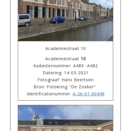
Academiestraat 10
Academiestraat
10
Kadasternummer: A489 -A482
Datering: 14-03-2021
Fotograaf: Hans Beertsen
Bron: Fotokring "De Zoeker"
Identificatienummer:
A-26-01-00449