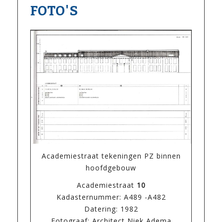
FOTO'S
Academiestraat tekeningen PZ binnen
hoofdgebouw
Academiestraat
10
Kadasternummer: A489 -A482
Datering: 1982
Fotograaf: Architect Niek Adema