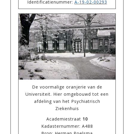
Identificatienummer:
A-19-02-00293
De voormalige oranjerie van de
Universiteit. Hier omgebouwd tot een
afdeling van het Psychiatrisch
Ziekenhuis
Academiestraat
10
Kadasternummer: A488
Bron: Herman Poelsma