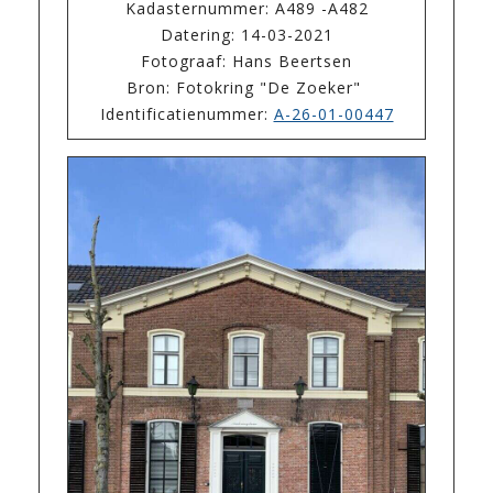
Kadasternummer: A489 -A482
Datering: 14-03-2021
Fotograaf: Hans Beertsen
Bron: Fotokring "De Zoeker"
Identificatienummer:
A-26-01-00447