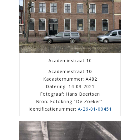
Academiestraat 10
Academiestraat
10
Kadasternummer: A482
Datering: 14-03-2021
Fotograaf: Hans Beertsen
Bron: Fotokring "De Zoeker"
Identificatienummer:
A-26-01-00451