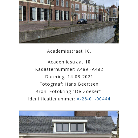
Academiestraat 10.
Academiestraat
10
Kadasternummer: A489 -A482
Datering: 14-03-2021
Fotograaf: Hans Beertsen
Bron: Fotokring "De Zoeker"
Identificatienummer:
A-26-01-00444