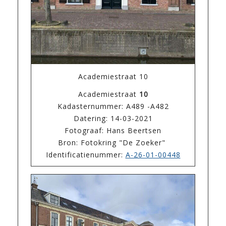
Academiestraat 10
Academiestraat
10
Kadasternummer: A489 -A482
Datering: 14-03-2021
Fotograaf: Hans Beertsen
Bron: Fotokring "De Zoeker"
Identificatienummer:
A-26-01-00448