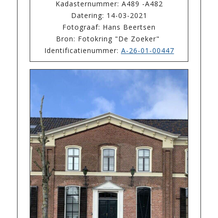
Kadasternummer: A489 -A482
Datering: 14-03-2021
Fotograaf: Hans Beertsen
Bron: Fotokring "De Zoeker"
Identificatienummer:
A-26-01-00447