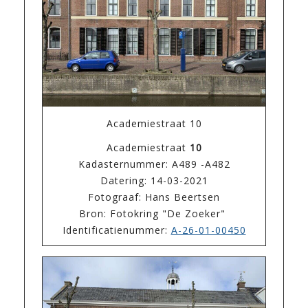
Academiestraat 10
Academiestraat
10
Kadasternummer: A489 -A482
Datering: 14-03-2021
Fotograaf: Hans Beertsen
Bron: Fotokring "De Zoeker"
Identificatienummer:
A-26-01-00450