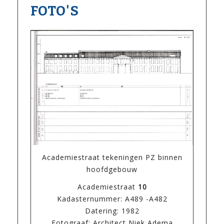
FOTO'S
Academiestraat tekeningen PZ binnen
hoofdgebouw
Academiestraat
10
Kadasternummer: A489 -A482
Datering: 1982
Fotograaf: Architect Niek Adema