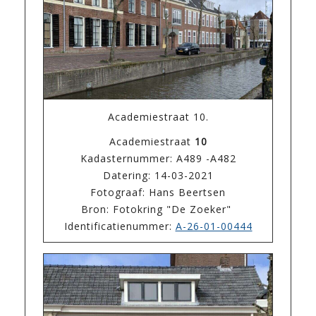
Academiestraat 10.
Academiestraat
10
Kadasternummer: A489 -A482
Datering: 14-03-2021
Fotograaf: Hans Beertsen
Bron: Fotokring "De Zoeker"
Identificatienummer:
A-26-01-00444