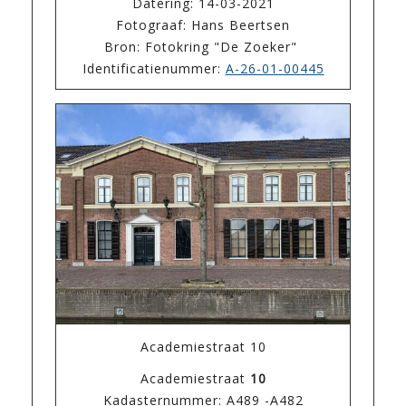
Datering: 14-03-2021
Fotograaf: Hans Beertsen
Bron: Fotokring "De Zoeker"
Identificatienummer:
A-26-01-00445
Academiestraat 10
Academiestraat
10
Kadasternummer: A489 -A482