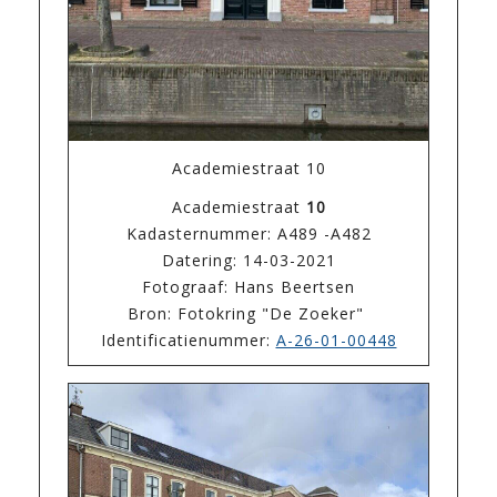
Academiestraat 10
Academiestraat
10
Kadasternummer: A489 -A482
Datering: 14-03-2021
Fotograaf: Hans Beertsen
Bron: Fotokring "De Zoeker"
Identificatienummer:
A-26-01-00448