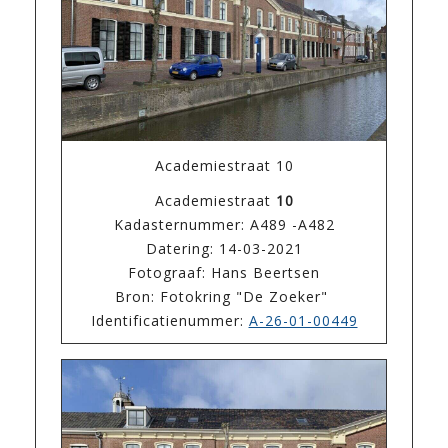
Academiestraat 10
Academiestraat
10
Kadasternummer: A489 -A482
Datering: 14-03-2021
Fotograaf: Hans Beertsen
Bron: Fotokring "De Zoeker"
Identificatienummer:
A-26-01-00449