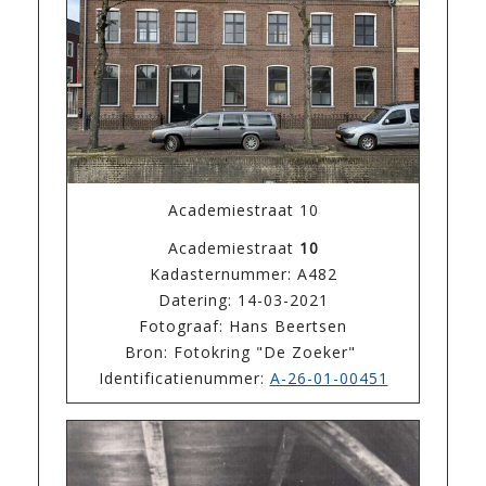
Academiestraat 10
Academiestraat
10
Kadasternummer: A482
Datering: 14-03-2021
Fotograaf: Hans Beertsen
Bron: Fotokring "De Zoeker"
Identificatienummer:
A-26-01-00451