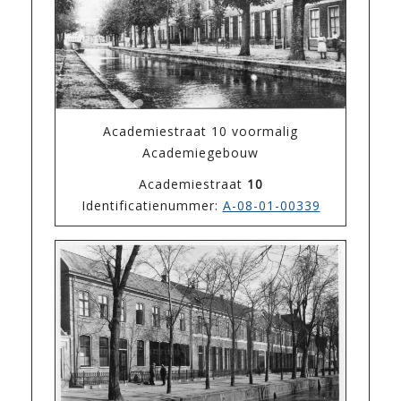
Academiestraat 10 voormalig
Academiegebouw
Academiestraat
10
Identificatienummer:
A-08-01-00339