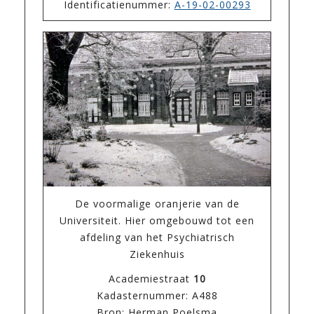
Identificatienummer:
A-19-02-00293
De voormalige oranjerie van de
Universiteit. Hier omgebouwd tot een
afdeling van het Psychiatrisch
Ziekenhuis
Academiestraat
10
Kadasternummer: A488
Bron: Herman Poelsma