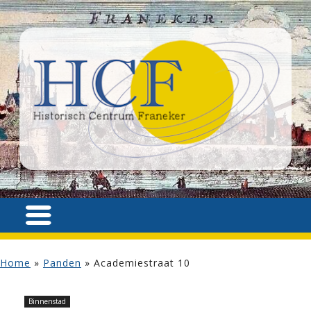
Home
»
Panden
»
Academiestraat 10
Binnenstad