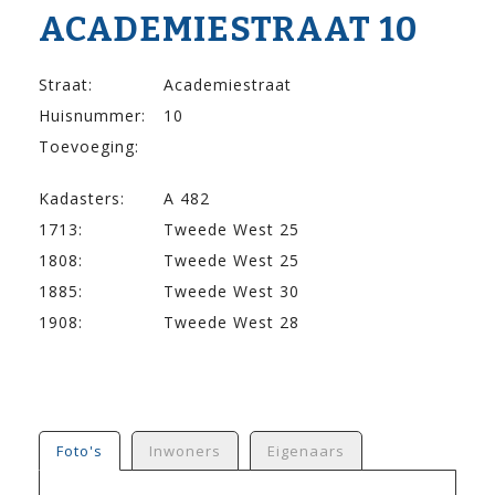
ACADEMIE­STRAAT 10
Straat:
Academiestraat
Huisnummer:
10
Toevoeging:
Kadasters:
A 482
1713:
Tweede West 25
1808:
Tweede West 25
1885:
Tweede West 30
1908:
Tweede West 28
Foto's
Inwoners
Eigenaars