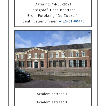
Datering: 14-03-2021
Fotograaf: Hans Beertsen
Bron: Fotokring "De Zoeker"
Identificatienummer:
A-26-01-00446
Academiestraat 10
Academiestraat
10