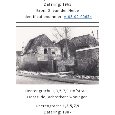
Datering: 1963
Bron: G. van der Heide
Identificatienummer:
A-08-02-00654
Heerengracht 1,3,5,7,9 Hofstraat-
Oostzijde, achterkant woningen
Heerengracht
1,3,5,7,9
Datering: 1987