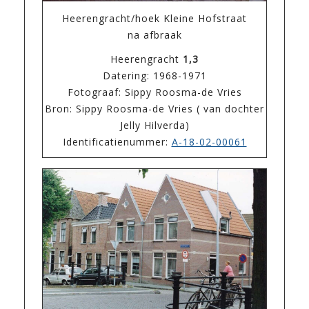
Heerengracht/hoek Kleine Hofstraat
na afbraak
Heerengracht
1,3
Datering: 1968-1971
Fotograaf: Sippy Roosma-de Vries
Bron: Sippy Roosma-de Vries ( van dochter
Jelly Hilverda)
Identificatienummer:
A-18-02-00061