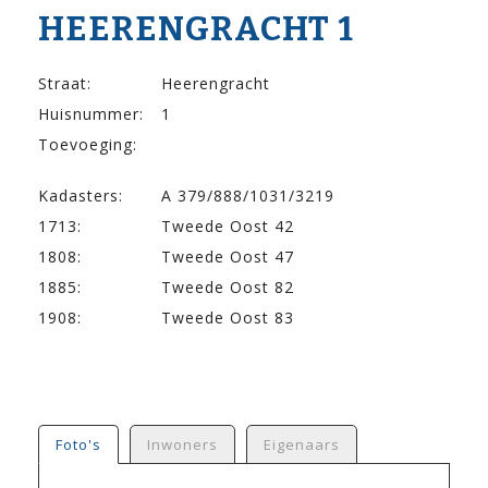
HEERENGRACHT 1
Straat:
Heerengracht
Huisnummer:
1
Toevoeging:
Kadasters:
A 379/888/1031/3219
1713:
Tweede Oost 42
1808:
Tweede Oost 47
1885:
Tweede Oost 82
1908:
Tweede Oost 83
Foto's
Inwoners
Eigenaars