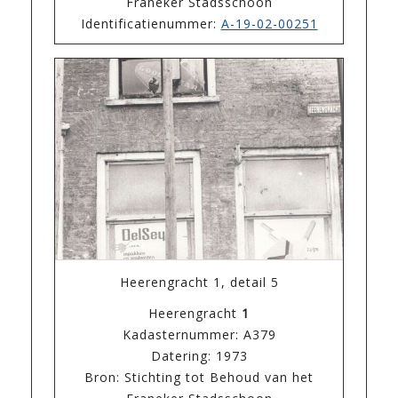
Franeker Stadsschoon
Identificatienummer:
A-19-02-00251
Heerengracht 1, detail 5
Heerengracht
1
Kadasternummer: A379
Datering: 1973
Bron: Stichting tot Behoud van het