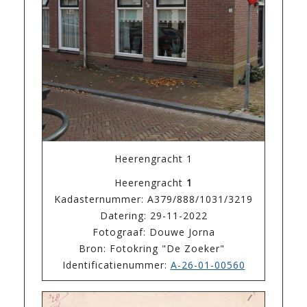
Heerengracht 1
Heerengracht
1
Kadasternummer: A379/888/1031/3219
Datering: 29-11-2022
Fotograaf: Douwe Jorna
Bron: Fotokring "De Zoeker"
Identificatienummer:
A-26-01-00560