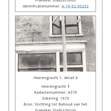
Franeker Stadsschoon
Identificatienummer:
A-19-02-00252
Heerengracht 1, detail 6
Heerengracht
1
Kadasternummer: A379
Datering: 1973
Bron: Stichting tot Behoud van het
Franeker Stadsschoon