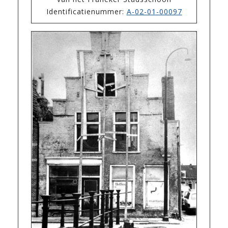
Identificatienummer:
A-02-01-00097