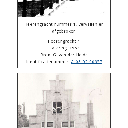
Heerengracht nummer 1, vervallen en
afgebroken
Heerengracht
1
Datering: 1963
Bron: G. van der Heide
Identificatienummer:
A-08-02-00657