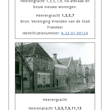
Heerengracht 1,3,5,7,9, na afbraak en
bouw nieuwe woningen.
Heerengracht
1,3,5,7
Bron: Vereniging Vrienden van de Stad
Franeker
Identificatienummer:
A-23-01-00124
Heerengracht
Heerengracht
1,3,5,7,9,11,13