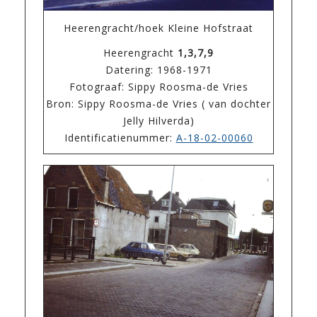
Heerengracht/hoek Kleine Hofstraat
Heerengracht
1,3,7,9
Datering: 1968-1971
Fotograaf: Sippy Roosma-de Vries
Bron: Sippy Roosma-de Vries ( van dochter
Jelly Hilverda)
Identificatienummer:
A-18-02-00060