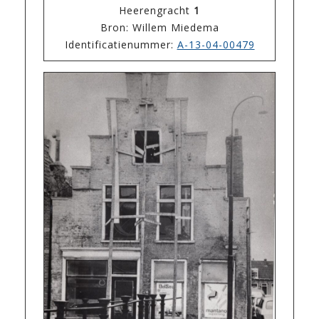
Heerengracht
1
Bron: Willem Miedema
Identificatienummer:
A-13-04-00479