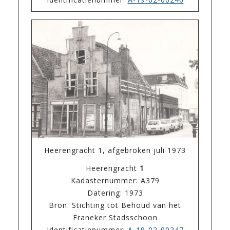
Heerengracht 1, afgebroken juli 1973
Heerengracht
1
Kadasternummer: A379
Datering: 1973
Bron: Stichting tot Behoud van het
Franeker Stadsschoon
Identificatienummer:
A-19-02-00247