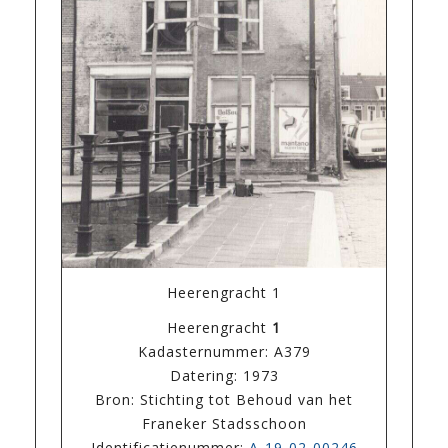
Heerengracht 1
Heerengracht
1
Kadasternummer: A379
Datering: 1973
Bron: Stichting tot Behoud van het
Franeker Stadsschoon
Identificatienummer:
A-19-02-00246