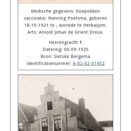
Medische gegevens. Koepokken
vaccinatie: Nanning Poelsma, geboren
18-10-1921 te , wonede te Herbaijum.
Arts: Arnold Johan de Grient Dreux.
Heerengracht
1
Datering: 00-09-1925
Bron: Sietske Bergema
Identificatienummer:
A-02-02-01452