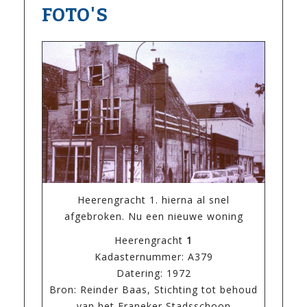
FOTO'S
Heerengracht 1. hierna al snel
afgebroken. Nu een nieuwe woning
Heerengracht
1
Kadasternummer: A379
Datering: 1972
Bron: Reinder Baas, Stichting tot behoud
van het Franeker Stadsschoon