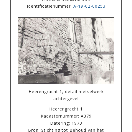
Identificatienummer:
A-19-02-00253
Heerengracht 1, detail metselwerk
achtergevel
Heerengracht
1
Kadasternummer: A379
Datering: 1973
Bron: Stichting tot Behoud van het