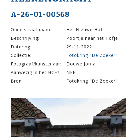
A-26-01-00568
Oude straatnaam:
Het Nieuwe Hof
Beschrijving:
Poortje naar het Hofje
Datering:
29-11-2022
Collectie:
Fotokring "De Zoeker"
Fotograaf/kunstenaar:
Douwe Jorna
Aanwezig in het HCF?:
NEE
Bron:
Fotokring "De Zoeker"