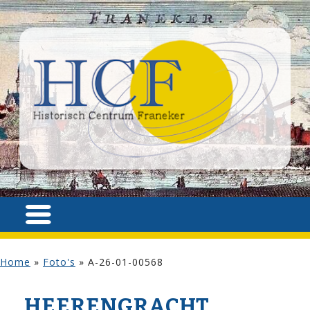
Home
»
Foto's
»
A-26-01-00568
HEERENGRACHT