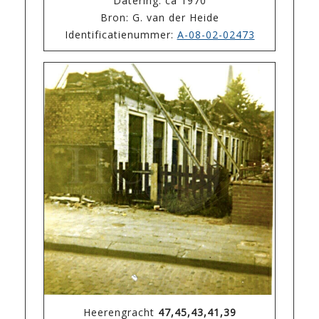
Datering: ca 1970
Bron: G. van der Heide
Identificatienummer:
A-08-02-02473
Heerengracht
47,45,43,41,39