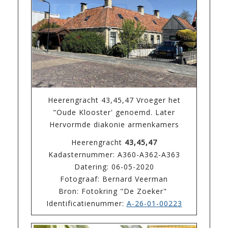
Heerengracht 43,45,47 Vroeger het
"Oude Klooster' genoemd. Later
Hervormde diakonie armenkamers
Heerengracht
43,45,47
Kadasternummer: A360-A362-A363
Datering: 06-05-2020
Fotograaf: Bernard Veerman
Bron: Fotokring "De Zoeker"
Identificatienummer:
A-26-01-00223