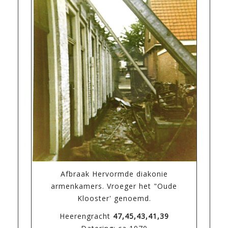
Afbraak Hervormde diakonie
armenkamers. Vroeger het "Oude
Klooster' genoemd.
Heerengracht
47,45,43,41,39