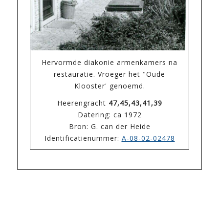
Hervormde diakonie armenkamers na
restauratie. Vroeger het "Oude
Klooster' genoemd.
Heerengracht
47,45,43,41,39
Datering: ca 1972
Bron: G. can der Heide
Identificatienummer:
A-08-02-02478