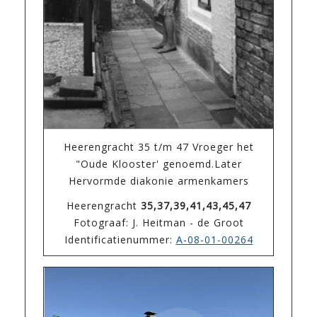
Heerengracht 35 t/m 47 Vroeger het
"Oude Klooster' genoemd.Later
Hervormde diakonie armenkamers
Heerengracht
35,37,39,41,43,45,47
Fotograaf: J. Heitman - de Groot
Identificatienummer:
A-08-01-00264