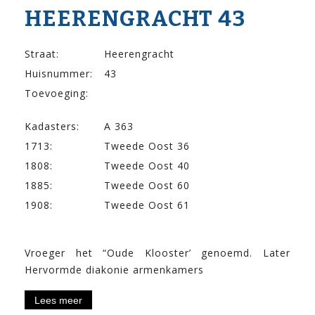
HEERENGRACHT 43
Straat:
Heerengracht
Huisnummer:
43
Toevoeging:
Kadasters:
A 363
1713:
Tweede Oost 36
1808:
Tweede Oost 40
1885:
Tweede Oost 60
1908:
Tweede Oost 61
Vroeger het “Oude Klooster’ genoemd. Later
Hervormde diakonie armenkamers
Lees meer