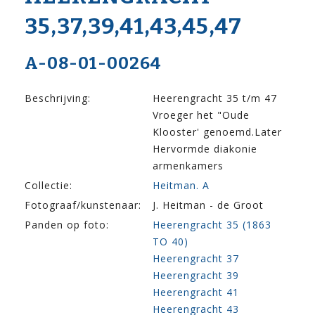
35,37,39,41,43,45,47
A-08-01-00264
Beschrijving:
Heerengracht 35 t/m 47
Vroeger het "Oude
Klooster' genoemd.Later
Hervormde diakonie
armenkamers
Collectie:
Heitman. A
Fotograaf/kunstenaar:
J. Heitman - de Groot
Panden op foto:
Heerengracht 35 (1863
TO 40)
Heerengracht 37
Heerengracht 39
Heerengracht 41
Heerengracht 43