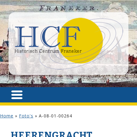
Home
»
Foto's
»
A-08-01-00264
HEERENGRACHT