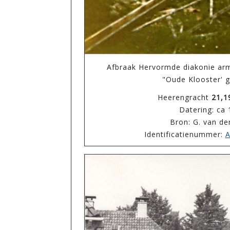
Afbraak Hervormde diakonie ar
"Oude Klooster' 
Heerengracht
21,1
Datering: ca
Bron: G. van de
Identificatienummer:
A