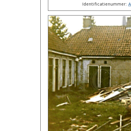
Identificatienummer:
A