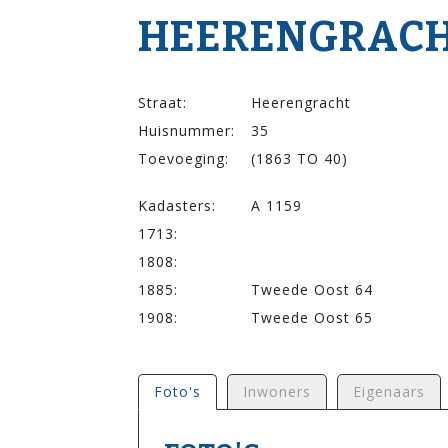
HEERENGRACHT 
Straat:
Heerengracht
Huisnummer:
35
Toevoeging:
(1863 TO 40)
Kadasters:
A 1159
1713:
1808:
1885:
Tweede Oost 64
1908:
Tweede Oost 65
Foto's
Inwoners
Eigenaars