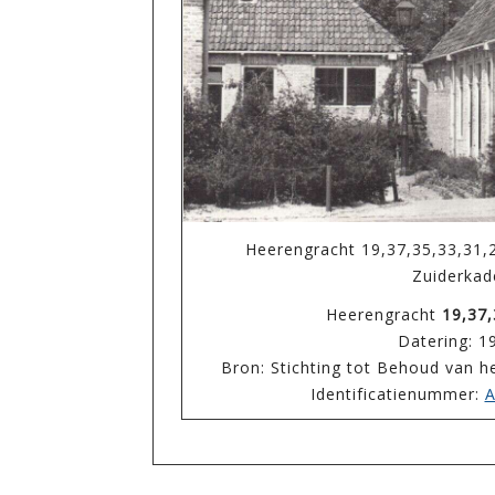
Heerengracht 19,37,35,33,31,2
Zuiderkad
Heerengracht
19,37,
Datering: 1
Bron: Stichting tot Behoud van 
Identificatienummer:
A