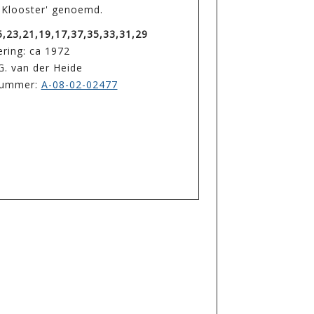
 Klooster' genoemd.
5,23,21,19,17,37,35,33,31,29
ring: ca 1972
G. van der Heide
enummer:
A-08-02-02477