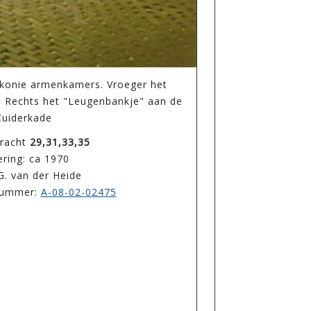
konie armenkamers. Vroeger het
 Rechts het "Leugenbankje" aan de
Zuiderkade
racht
29,31,33,35
ring: ca 1970
G. van der Heide
enummer:
A-08-02-02475