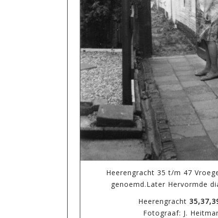
Heerengracht 35 t/m 47 Vroege
genoemd.Later Hervormde di
Heerengracht
35,37,3
Fotograaf: J. Heitma