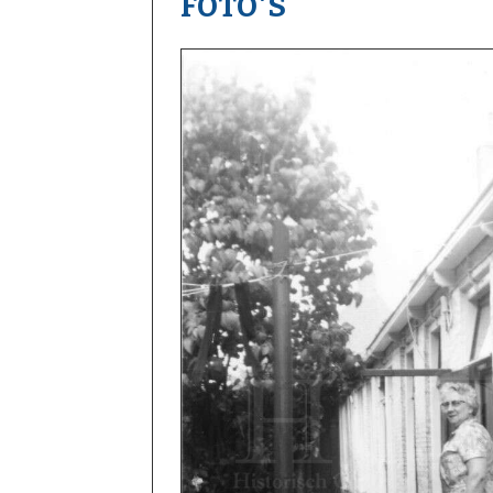
FOTO'S