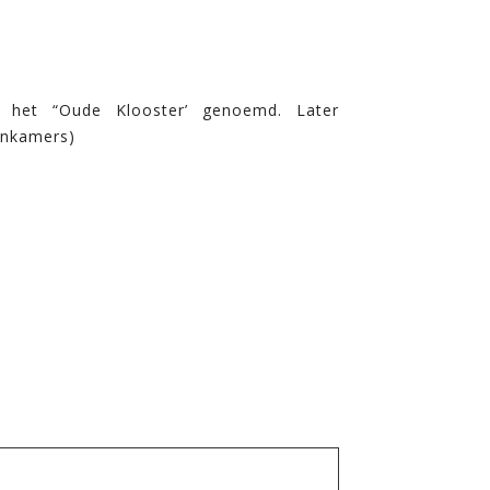
 het “Oude Klooster’ genoemd. Later
enkamers)