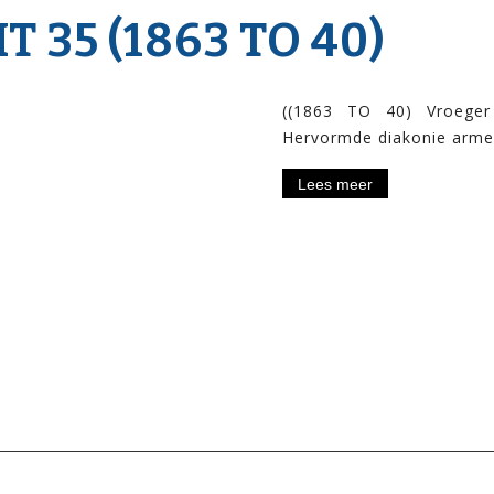
35 (1863 TO 40)
((1863 TO 40) Vroeger
Hervormde diakonie arm
Lees meer