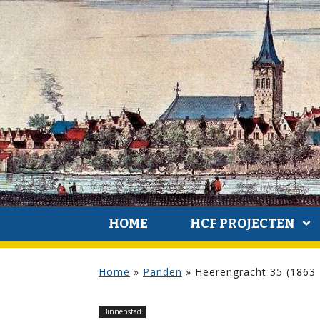
HOME
HCF PROJECTEN
Home
»
Panden
»
Heerengracht 35 (1863
Binnenstad