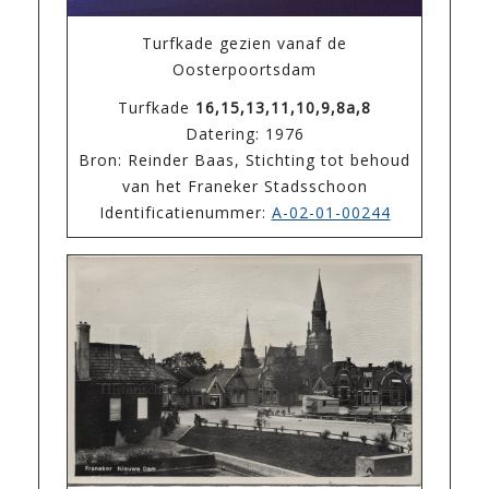
Turfkade gezien vanaf de
Oosterpoortsdam
Turfkade
16,15,13,11,10,9,8a,8
Datering: 1976
Bron: Reinder Baas, Stichting tot behoud
van het Franeker Stadsschoon
Identificatienummer:
A-02-01-00244