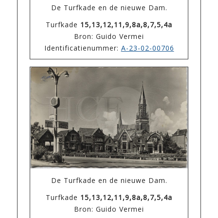
De Turfkade en de nieuwe Dam.
Turfkade
15,13,12,11,9,8a,8,7,5,4a
Bron: Guido Vermei
Identificatienummer:
A-23-02-00706
De Turfkade en de nieuwe Dam.
Turfkade
15,13,12,11,9,8a,8,7,5,4a
Bron: Guido Vermei