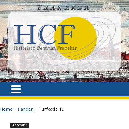
Home
»
Panden
»
Turfkade 15
Binnenstad