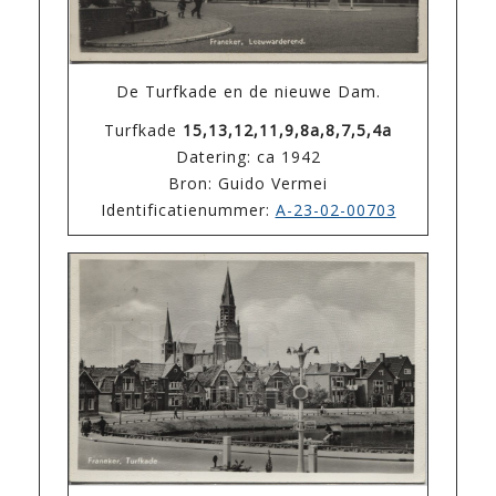
De Turfkade en de nieuwe Dam.
Turfkade
15,13,12,11,9,8a,8,7,5,4a
Datering: ca 1942
Bron: Guido Vermei
Identificatienummer:
A-23-02-00703