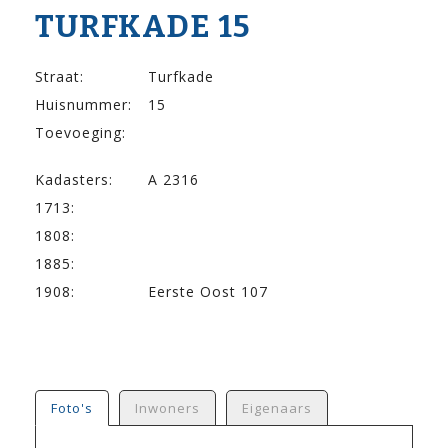
TURFKADE 15
Straat:
Turfkade
Huisnummer:
15
Toevoeging:
Kadasters:
A 2316
1713:
1808:
1885:
1908:
Eerste Oost 107
Foto's
Inwoners
Eigenaars