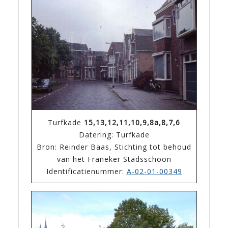
Turfkade
15,13,12,11,10,9,8a,8,7,6
Datering: Turfkade
Bron: Reinder Baas, Stichting tot behoud
van het Franeker Stadsschoon
Identificatienummer:
A-02-01-00349