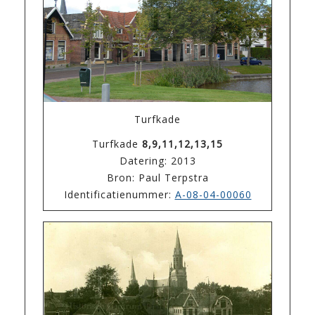
Turfkade
Turfkade
8,9,11,12,13,15
Datering: 2013
Bron: Paul Terpstra
Identificatienummer:
A-08-04-00060