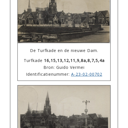
De Turfkade en de nieuwe Dam.
Turfkade
16,15,13,12,11,9,8a,8,7,5,4a
Bron: Guido Vermei
Identificatienummer:
A-23-02-00702