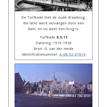
De Turfkade met de oude draaibrug,
die later werd vervangen door een
dam, en nu weer een brug is.
Turfkade
8,9,15
Datering: 1916-1936
Bron: G. van der Heide
Identificatienummer:
A-08-02-01614