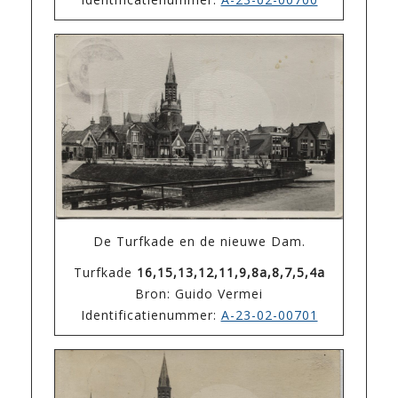
De Turfkade en de nieuwe Dam.
Turfkade
16,15,13,12,11,9,8a,8,7,5,4a
Bron: Guido Vermei
Identificatienummer:
A-23-02-00701