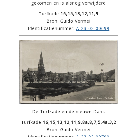
gekomen en is alsnog verwijderd
Turfkade
16,15,13,12,11,9
Bron: Guido Vermei
Identificatienummer:
A-23-02-00699
De Turfkade en de nieuwe Dam.
Turfkade
16,15,13,12,11,9,8a,8,7,5,4a,3,2
Bron: Guido Vermei
Identificatienummer:
A-23-02-00700