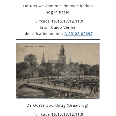
De Nieuwe dam met de twee kerken
nog in beeld.
Turfkade
16,15,13,12,11,9
Bron: Guido Vermei
Identificatienummer:
A-23-02-00697
De Oosterpoortbrug (Draaibrug).
Turfkade
16,15,13,12,11,9