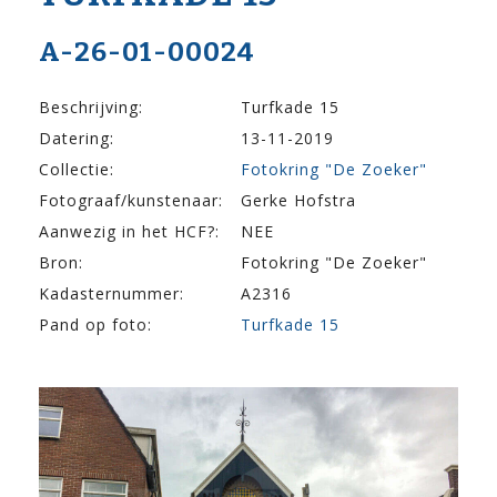
A-26-01-00024
Beschrijving:
Turfkade 15
Datering:
13-11-2019
Collectie:
Fotokring "De Zoeker"
Fotograaf/kunstenaar:
Gerke Hofstra
Aanwezig in het HCF?:
NEE
Bron:
Fotokring "De Zoeker"
Kadasternummer:
A2316
Pand op foto:
Turfkade 15