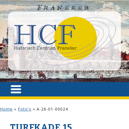
Home
»
Foto's
»
A-26-01-00024
TURFKADE 15