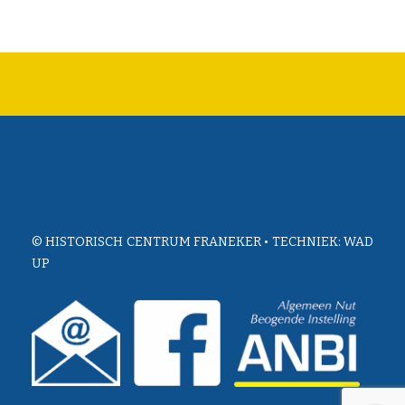
© HISTORISCH CENTRUM FRANEKER • TECHNIEK:
WAD
UP