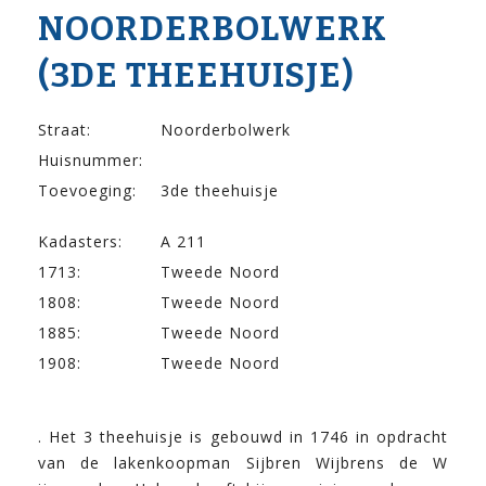
NOORDERBOLWERK
(3DE THEEHUISJE)
Straat:
Noorderbolwerk
Huisnummer:
Toevoeging:
3de theehuisje
Kadasters:
A 211
1713:
Tweede Noord
1808:
Tweede Noord
1885:
Tweede Noord
1908:
Tweede Noord
. Het 3 theehuisje is gebouwd in 1746 in opdracht
van de lakenkoopman Sijbren Wijbrens de W