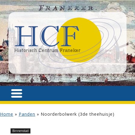
Home
»
Panden
»
Noorderbolwerk (3de theehuisje)
Binnenstad