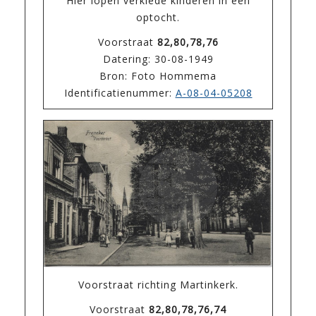
Hier lopen verklede kinderen in een
optocht.
Voorstraat
82,80,78,76
Datering: 30-08-1949
Bron: Foto Hommema
Identificatienummer:
A-08-04-05208
Voorstraat richting Martinkerk.
Voorstraat
82,80,78,76,74