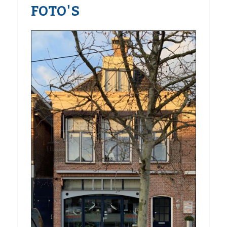
FOTO'S