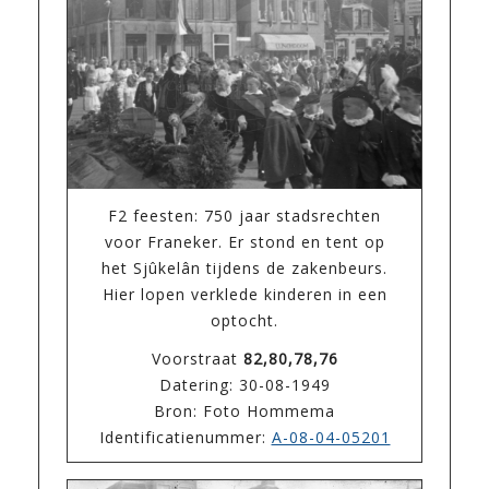
F2 feesten: 750 jaar stadsrechten
voor Franeker. Er stond en tent op
het Sjûkelân tijdens de zakenbeurs.
Hier lopen verklede kinderen in een
optocht.
Voorstraat
82,80,78,76
Datering: 30-08-1949
Bron: Foto Hommema
Identificatienummer:
A-08-04-05201