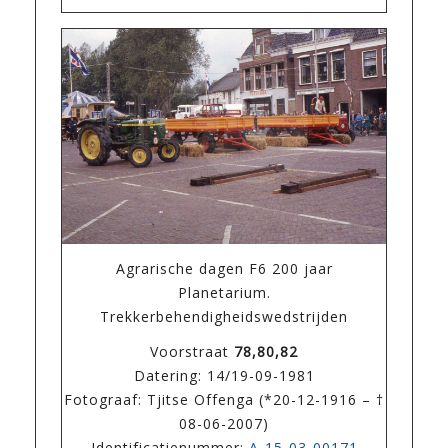
Agrarische dagen F6 200 jaar
Planetarium.
Trekkerbehendigheidswedstrijden
Voorstraat
78,80,82
Datering: 14/19-09-1981
Fotograaf: Tjitse Offenga (*20-12-1916 – †
08-06-2007)
Identificatienummer:
A-15-03-00171