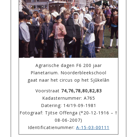
Agrarische dagen F6 200 jaar
Planetarium. Noorderbleekschool
gaat naar het circus op het Sjûkelân
Voorstraat
74,76,78,80,82,83
Kadasternummer: A765
Datering: 14/19-09-1981
Fotograaf: Tjitse Offenga (*20-12-1916 – †
08-06-2007)
Identificatienummer:
A-15-03-00111