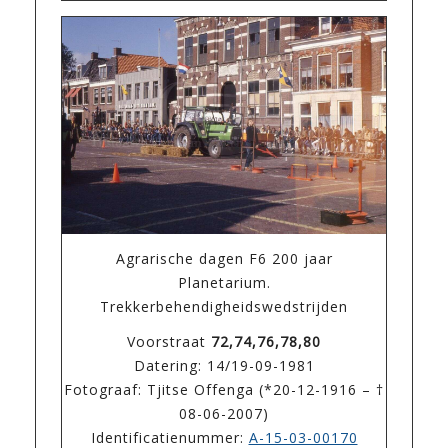
Agrarische dagen F6 200 jaar
Planetarium.
Trekkerbehendigheidswedstrijden
Voorstraat
72,74,76,78,80
Datering: 14/19-09-1981
Fotograaf: Tjitse Offenga (*20-12-1916 – †
08-06-2007)
Identificatienummer:
A-15-03-00170