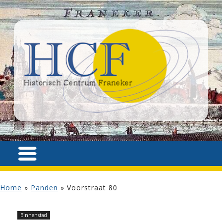
Home
»
Panden
»
Voorstraat 80
Binnenstad