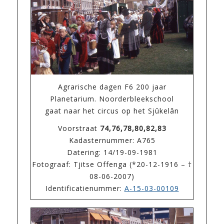
Agrarische dagen F6 200 jaar
Planetarium. Noorderbleekschool
gaat naar het circus op het Sjûkelân
Voorstraat
74,76,78,80,82,83
Kadasternummer: A765
Datering: 14/19-09-1981
Fotograaf: Tjitse Offenga (*20-12-1916 – †
08-06-2007)
Identificatienummer:
A-15-03-00109