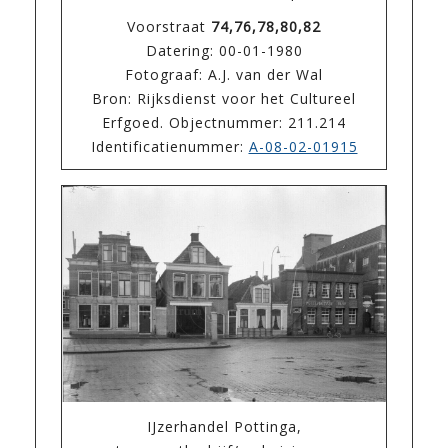
Voorstraat
74,76,78,80,82
Datering: 00-01-1980
Fotograaf: A.J. van der Wal
Bron: Rijksdienst voor het Cultureel
Erfgoed. Objectnummer: 211.214
Identificatienummer:
A-08-02-01915
IJzerhandel Pottinga,