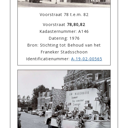
Voorstraat 78 t.e.m. 82
Voorstraat
78,80,82
Kadasternummer: A146
Datering: 1976
Bron: Stichting tot Behoud van het
Franeker Stadsschoon
Identificatienummer:
A-19-02-00565