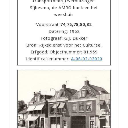
transportbedrijf/verhuizingen
Sijbesma, de AMRO bank en het
weeshuis
Voorstraat
74,76,78,80,82
Datering: 1962
Fotograaf: G.J. Dukker
Bron: Rijksdienst voor het Cultureel
Erfgoed. Objectnummer: 81.959
Identificatienummer:
A-08-02-02020