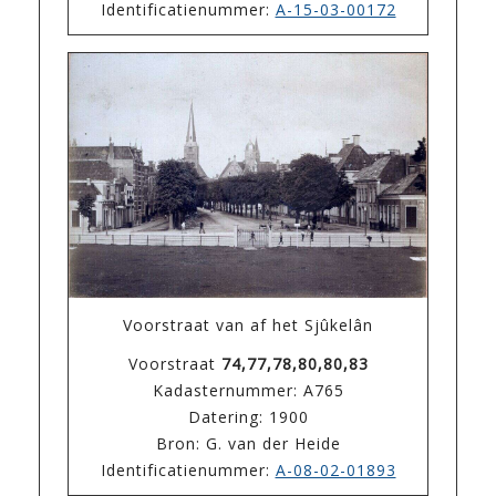
Identificatienummer:
A-15-03-00172
Voorstraat van af het Sjûkelân
Voorstraat
74,77,78,80,80,83
Kadasternummer: A765
Datering: 1900
Bron: G. van der Heide
Identificatienummer:
A-08-02-01893