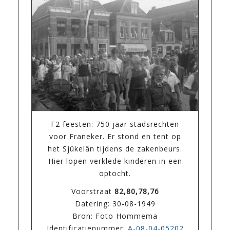
F2 feesten: 750 jaar stadsrechten
voor Franeker. Er stond en tent op
het Sjûkelân tijdens de zakenbeurs.
Hier lopen verklede kinderen in een
optocht.
Voorstraat
82,80,78,76
Datering: 30-08-1949
Bron: Foto Hommema
Identificatienummer:
A-08-04-05202