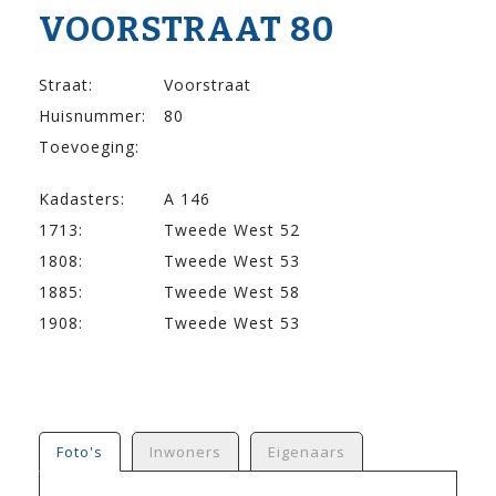
VOOR­STRAAT 80
Straat:
Voorstraat
Huisnummer:
80
Toevoeging:
Kadasters:
A 146
1713:
Tweede West 52
1808:
Tweede West 53
1885:
Tweede West 58
1908:
Tweede West 53
Foto's
Inwoners
Eigenaars