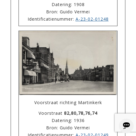
Datering: 1908
Bron: Guido Vermei
Identificatienummer:
A-23-02-01248
Voorstraat richting Martinkerk
Voorstraat
82,80,78,76,74
Datering: 1936
Bron: Guido Vermei
Identificatienummer:
A-23-02-01249