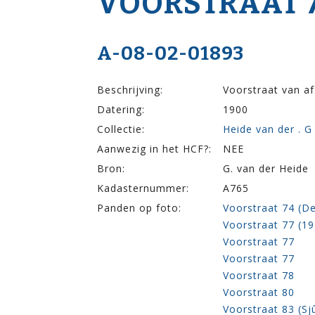
VOOR­STRAAT 74
A-08-02-01893
Beschrijving:
Voorstraat van af
Datering:
1900
Collectie:
Heide van der . G
Aanwezig in het HCF?:
NEE
Bron:
G. van der Heide
Kadasternummer:
A765
Panden op foto:
Voorstraat 74 (D
Voorstraat 77 (1
Voorstraat 77
Voorstraat 77
Voorstraat 78
Voorstraat 80
Voorstraat 83 (Sj