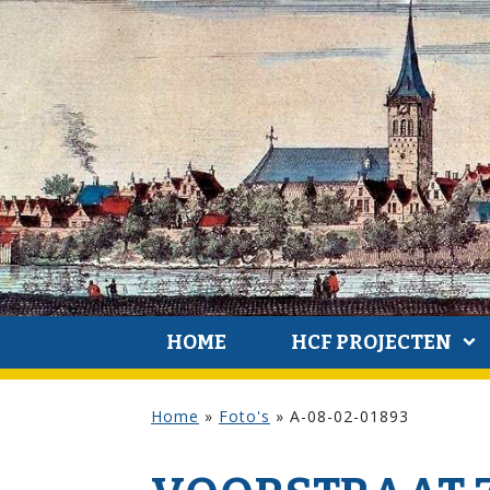
HOME
HCF PROJECTEN
Home
»
Foto's
»
A-08-02-01893