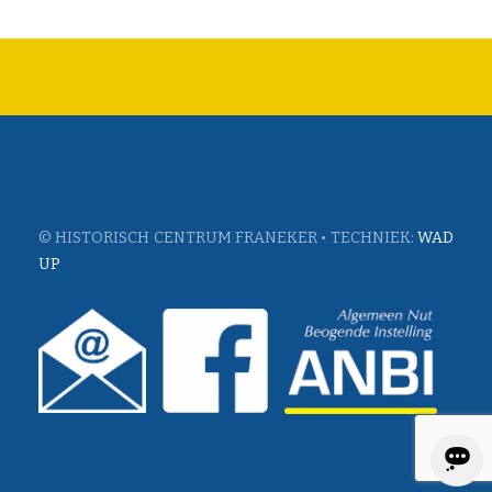
© HISTORISCH CENTRUM FRANEKER • TECHNIEK:
WAD
UP