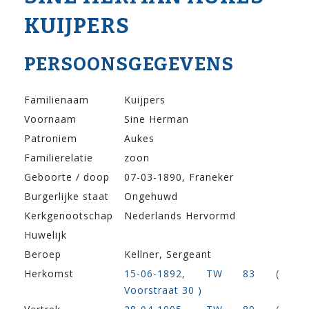
KUIJPERS
PERSOONSGEGEVENS
Familienaam
Kuijpers
Voornaam
Sine Herman
Patroniem
Aukes
Familierelatie
zoon
Geboorte / doop
07-03-1890, Franeker
Burgerlijke staat
Ongehuwd
Kerkgenootschap
Nederlands Hervormd
Huwelijk
Beroep
Kellner, Sergeant
Herkomst
15-06-1892, TW 83 (
Voorstraat 30 )