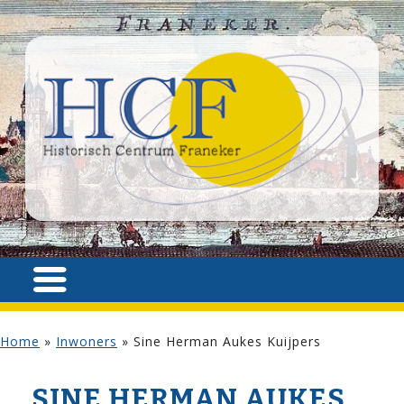
Home
»
Inwoners
»
Sine Herman Aukes Kuijpers
SINE HERMAN AUKES