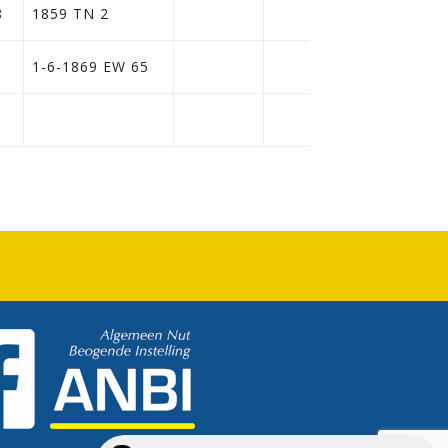
8
1859 TN 2
1-6-1869 EW 65