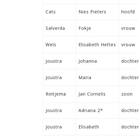
Cats
Nies Pieters
hoofd
Salverda
Fokje
vrouw
Wels
Elisabeth Hettes
vrouw
Joustra
Johanna
dochter
Joustra
Maria
dochter
Rintjema
Jan Cornelis
zoon
Joustra
Adriana 2*
dochter
Joustra
Elisabeth
dochter