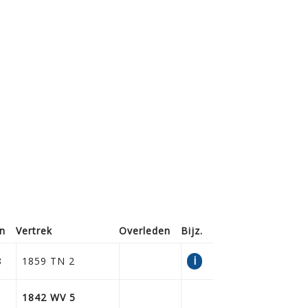
n
Vertrek
Overleden
Bijz.
i
8
1859 TN 2
1842 WV 5