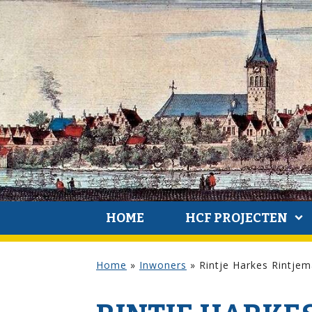
HOME
HCF PROJECTEN
Home
»
Inwoners
»
Rintje Harkes Rintje