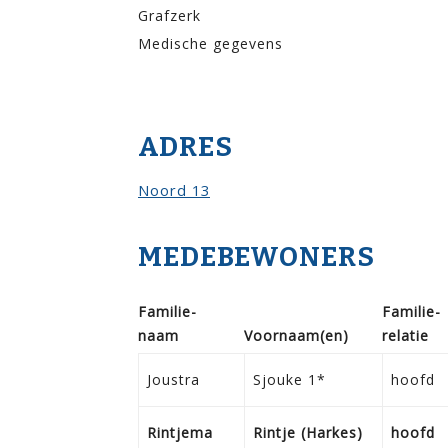
Grafzerk
Medische gegevens
ADRES
Noord 13
MEDEBEWONERS
Familie­
Familie­
naam
Voor­naam(en)
relatie
Joustra
Sjouke 1*
hoofd
Rintjema
Rintje (Harkes)
hoofd