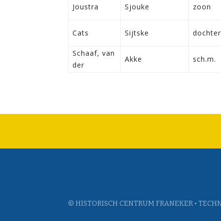
Joustra
Sjouke
zoon
Cats
Sijtske
dochter
Schaaf, van
Akke
sch.m.
der
© HISTORISCH CENTRUM FRANEKER • TECHN