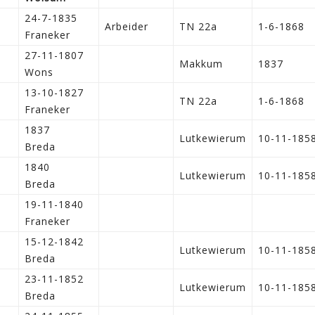
24-7-1835
Arbeider
TN 22a
1-6-1868
Franeker
27-11-1807
Makkum
1837
Wons
13-10-1827
TN 22a
1-6-1868
Franeker
1837
Lutkewierum
10-11-185
Breda
1840
Lutkewierum
10-11-185
Breda
19-11-1840
Franeker
15-12-1842
Lutkewierum
10-11-185
Breda
23-11-1852
Lutkewierum
10-11-185
Breda