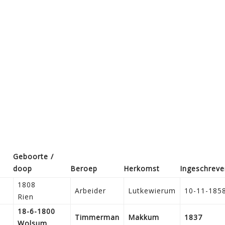
Geboorte /
doop
Beroep
Herkomst
Ingeschreve
1808
Arbeider
Lutkewierum
10-11-185
Rien
18-6-1800
Timmerman
Makkum
1837
Wolsum