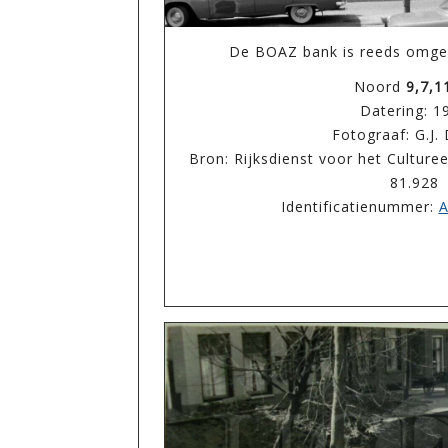
De BOAZ bank is reeds omge
Noord
9,7,1
Datering: 1
Fotograaf: G.J.
Bron: Rijksdienst voor het Cultur
81.928
Identificatienummer:
A