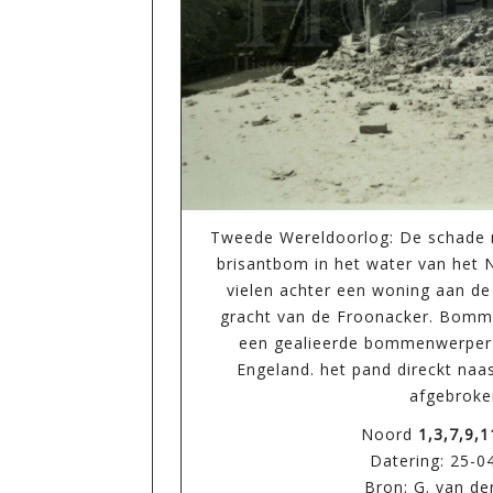
Tweede Wereldoorlog: De schade n
brisantbom in het water van het
vielen achter een woning aan de 
gracht van de Froonacker. Bomm
een gealieerde bommenwerper 
Engeland. het pand direckt naas
afgebroke
Noord
1,3,7,9,1
Datering: 25-0
Bron: G. van de