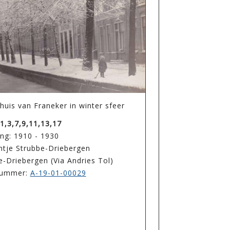
huis van Franeker in winter sfeer
1,3,7,9,11,13,17
ng: 1910 - 1930
htje Strubbe-Driebergen
e-Driebergen (Via Andries Tol)
enummer:
A-19-01-00029