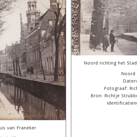
Noord richting het Stad
Noord
Dateri
Fotograaf: Ric
Bron: Richtje Strubb
Identificati
uis van Franeker