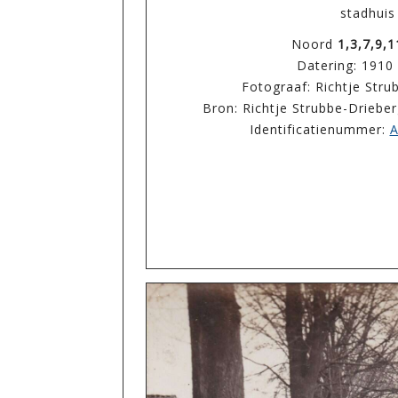
stadhuis
Noord
1,3,7,9,1
Datering: 1910
Fotograaf: Richtje Str
Bron: Richtje Strubbe-Drieber
Identificatienummer:
A