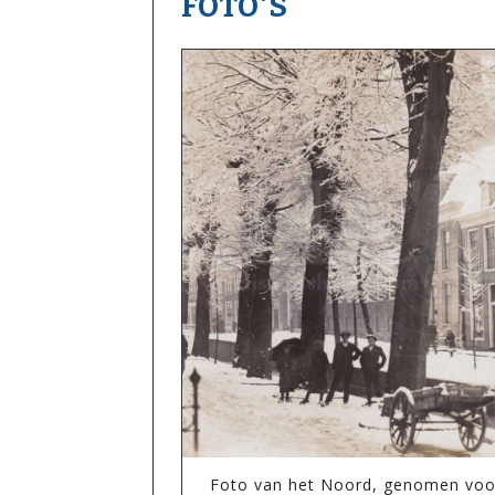
FOTO'S
Foto van het Noord, genomen voor