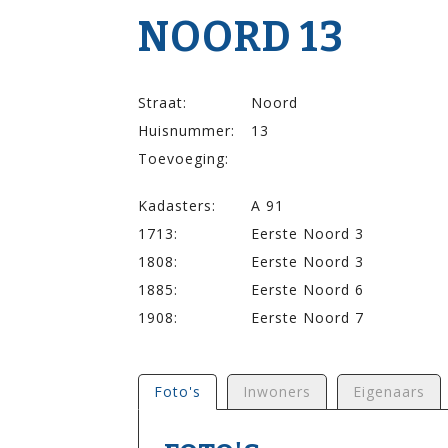
NOORD 13
Straat:
Noord
Huisnummer:
13
Toevoeging:
Kadasters:
A 91
1713:
Eerste Noord 3
1808:
Eerste Noord 3
1885:
Eerste Noord 6
1908:
Eerste Noord 7
Foto's
Inwoners
Eigenaars