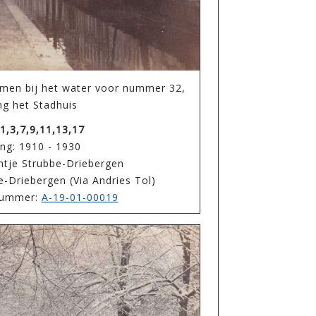
men bij het water voor nummer 32,
ing het Stadhuis
1,3,7,9,11,13,17
ng: 1910 - 1930
htje Strubbe-Driebergen
e-Driebergen (Via Andries Tol)
enummer:
A-19-01-00019