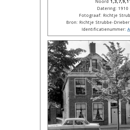
Noord
1,3,7,9,1
Datering: 1910
Fotograaf: Richtje Str
Bron: Richtje Strubbe-Drieber
Identificatienummer:
A