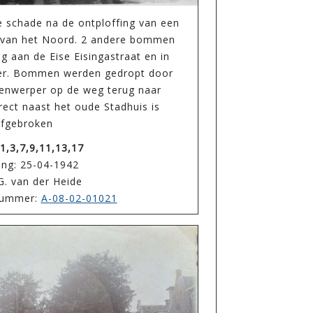
 schade na de ontploffing van een
r van het Noord. 2 andere bommen
g aan de Eise Eisingastraat en in
ker. Bommen werden gedropt door
enwerper op de weg terug naar
rect naast het oude Stadhuis is
afgebroken
1,3,7,9,11,13,17
ing: 25-04-1942
G. van der Heide
enummer:
A-08-02-01021