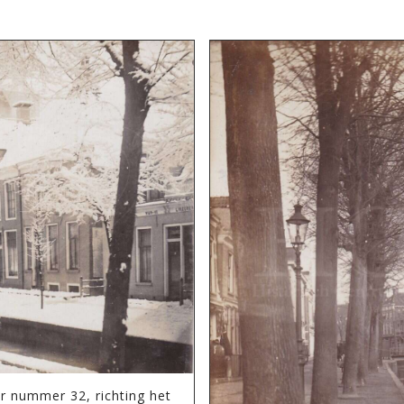
 nummer 32, richting het