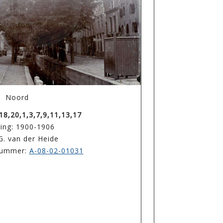
Noord
,18,20,1,3,7,9,11,13,17
ing: 1900-1906
G. van der Heide
enummer:
A-08-02-01031